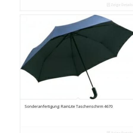
Zeige Details
Sonderanfertigung: RainLite Taschenschirm 4670
Zeige Details