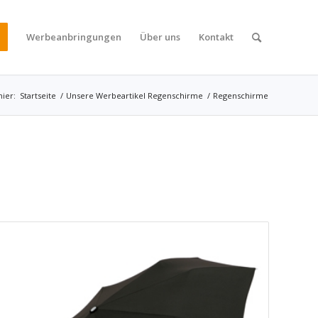
Werbeanbringungen
Über uns
Kontakt
hier:
Startseite
/
Unsere Werbeartikel Regenschirme
/
Regenschirme