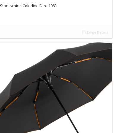
Stockschirm Colorline Fare 1083
Zeige Details