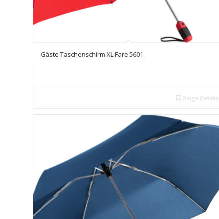
Gäste Taschenschirm XL Fare 5601
Zeige Details