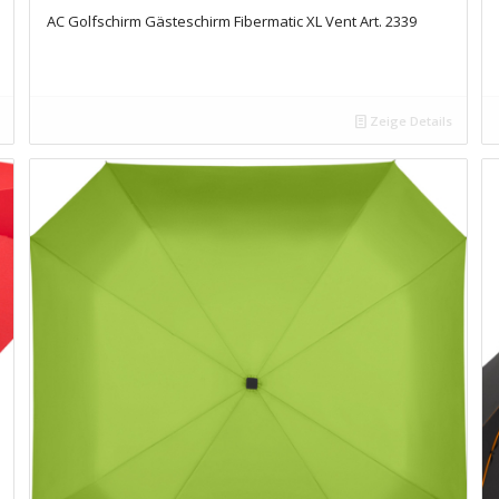
AC Golfschirm Gästeschirm Fibermatic XL Vent Art. 2339
Zeige Details