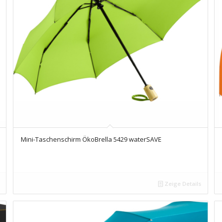
Mini-Taschenschirm ÖkoBrella 5429 waterSAVE
Zeige Details