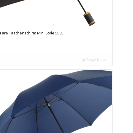
Fare Taschenschirm Mini Style 5583
Zeige Details