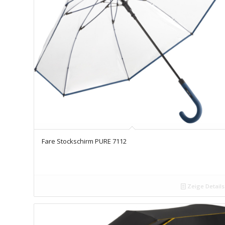
Fare Stockschirm PURE 7112
Zeige Details