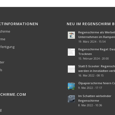
KTINFORMATIONEN
NEU IM REGENSCHIRM 
chirme
Regenschirme als Werbetr
Unternehmen im Rampenl
irme
19. März 2024 - 15:54
fertigung
Regenschirme Regel: Das 
Trocknen
15. Februar 2024 - 20:00
ter
Statt E-Scooter: Regensc
ds
werden in Innstädten ver
16. Mai 2022 - 08:15
Ölpapierschirme feiern 
9. Mai 2022 - 17:17
SCHIRME.COM
Im Schatten wirbelnder
Regenschirme
8. Mai 2022 - 10:36
g