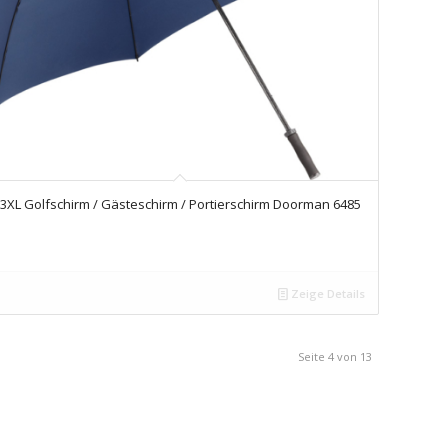
3XL Golfschirm / Gästeschirm / Portierschirm Doorman 6485
Zeige Details
Seite 4 von 13