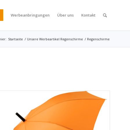
Werbeanbringungen
Über uns
Kontakt
hier:
Startseite
/
Unsere Werbeartikel Regenschirme
/
Regenschirme