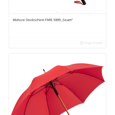
Midsize Stockschirm FARE 5899 „Seam“
Zeige Details