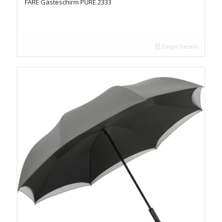
FARE Gästeschirm PURE 2333
Zeige Details