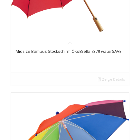
Midsize Bambus Stockschirm ÖkoBrella 7379 waterSAVE
Zeige Details