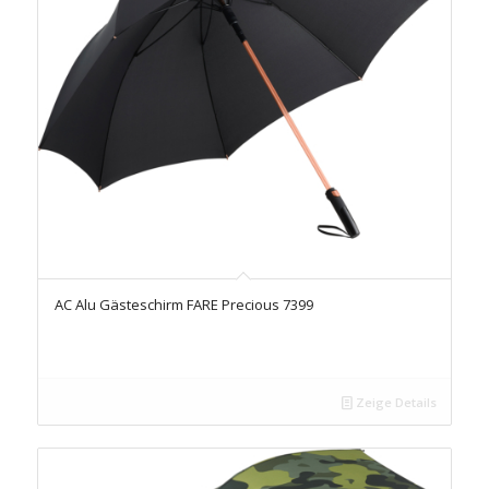
AC Alu Gästeschirm FARE Precious 7399
Zeige Details