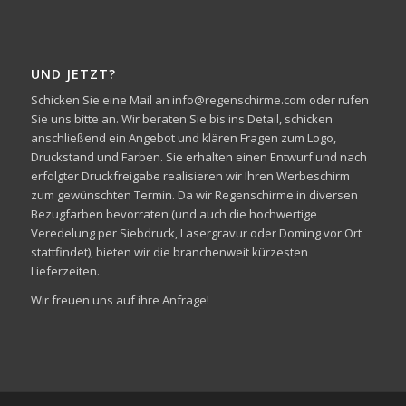
UND JETZT?
Schicken Sie eine Mail an info@regenschirme.com oder rufen
Sie uns bitte an. Wir beraten Sie bis ins Detail, schicken
anschließend ein Angebot und klären Fragen zum Logo,
Druckstand und Farben. Sie erhalten einen Entwurf und nach
erfolgter Druckfreigabe realisieren wir Ihren Werbeschirm
zum gewünschten Termin. Da wir Regenschirme in diversen
Bezugfarben bevorraten (und auch die hochwertige
Veredelung per Siebdruck, Lasergravur oder Doming vor Ort
stattfindet), bieten wir die branchenweit kürzesten
Lieferzeiten.
Wir freuen uns auf ihre Anfrage!