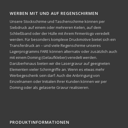
WERBEN MIT UND AUF REGENSCHIRMEN
Unsere Stockschirme und Taschenschirme können per
Siebdruck auf einem oder mehreren Keilen, auf dem
Schließband oder der Hülle mit ihrem Firmenlogo veredelt
werden. Für besonders komplexe Druckmotive bietet sich ein
Transferdruck an – und viele Regenschirme unseres
Lagerprogramms FARE können alternativ oder zusätzlich auch
mit einem Doming (Gelaufkleber) veredelt werden.
Darüberhinaus bieten wir die Lasergravur auf geeigneten
Elementen vieler Schirmgriffe an. Wenn es etwas mehr
Werbegeschenk sein darf: Auch die Anbringung von
Einzelnamen oder Initialen Ihrer Kunden können wir per
Doming oder als gelaserte Gravur realisieren.
PRODUKTINFORMATIONEN