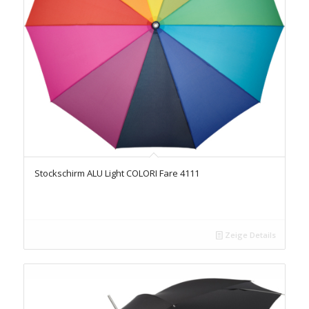
Stockschirm ALU Light COLORI Fare 4111
Zeige Details