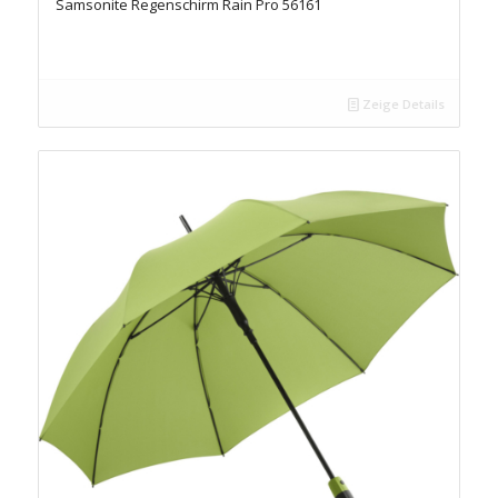
Samsonite Regenschirm Rain Pro 56161
Zeige Details