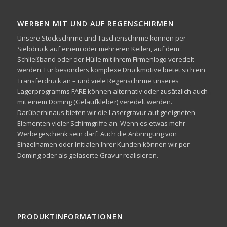
WERBEN MIT UND AUF REGENSCHIRMEN
Unsere Stockschirme und Taschenschirme können per
Siebdruck auf einem oder mehreren Keilen, auf dem
Schließband oder der Hülle mit ihrem Firmenlogo veredelt
werden. Für besonders komplexe Druckmotive bietet sich ein
Transferdruck an – und viele Regenschirme unseres
Lagerprogramms FARE können alternativ oder zusätzlich auch
mit einem Doming (Gelaufkleber) veredelt werden.
Darüberhinaus bieten wir die Lasergravur auf geeigneten
Elementen vieler Schirmgriffe an. Wenn es etwas mehr
Werbegeschenk sein darf: Auch die Anbringung von
Einzelnamen oder Initialen Ihrer Kunden können wir per
Doming oder als gelaserte Gravur realisieren.
PRODUKTINFORMATIONEN