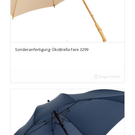
Sonderanfertigung: ÖkoBrella Fare 3299
Zeige Details