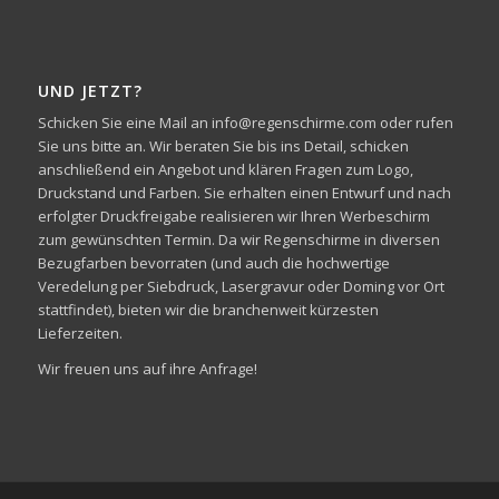
UND JETZT?
Schicken Sie eine Mail an info@regenschirme.com oder rufen
Sie uns bitte an. Wir beraten Sie bis ins Detail, schicken
anschließend ein Angebot und klären Fragen zum Logo,
Druckstand und Farben. Sie erhalten einen Entwurf und nach
erfolgter Druckfreigabe realisieren wir Ihren Werbeschirm
zum gewünschten Termin. Da wir Regenschirme in diversen
Bezugfarben bevorraten (und auch die hochwertige
Veredelung per Siebdruck, Lasergravur oder Doming vor Ort
stattfindet), bieten wir die branchenweit kürzesten
Lieferzeiten.
Wir freuen uns auf ihre Anfrage!