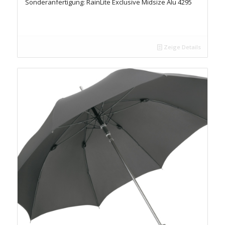
Sonderanfertigung: RainLite Exclusive Midsize Alu 4295
Zeige Details