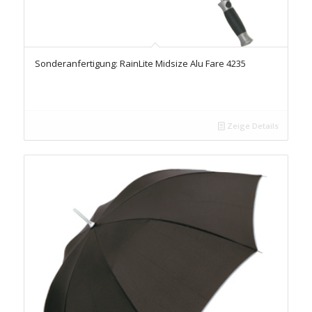
Sonderanfertigung: RainLite Midsize Alu Fare 4235
Zeige Details