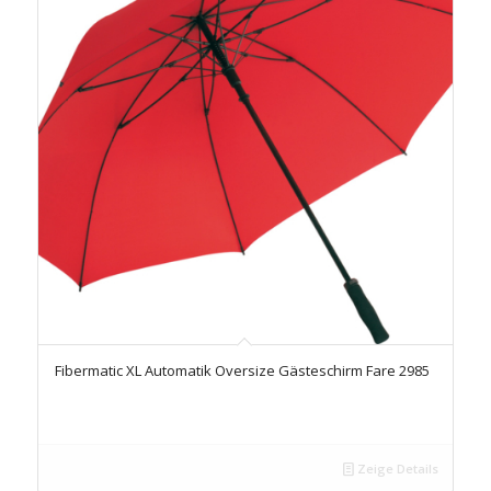
Fibermatic XL Automatik Oversize Gästeschirm Fare 2985
Zeige Details