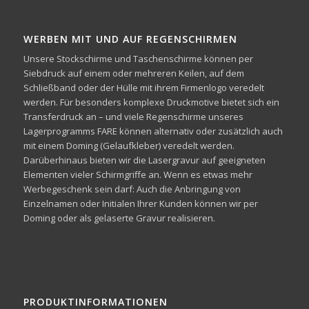
WERBEN MIT UND AUF REGENSCHIRMEN
Unsere Stockschirme und Taschenschirme können per
Siebdruck auf einem oder mehreren Keilen, auf dem
Schließband oder der Hülle mit ihrem Firmenlogo veredelt
werden. Für besonders komplexe Druckmotive bietet sich ein
Transferdruck an – und viele Regenschirme unseres
Lagerprogramms FARE können alternativ oder zusätzlich auch
mit einem Doming (Gelaufkleber) veredelt werden.
Darüberhinaus bieten wir die Lasergravur auf geeigneten
Elementen vieler Schirmgriffe an. Wenn es etwas mehr
Werbegeschenk sein darf: Auch die Anbringung von
Einzelnamen oder Initialen Ihrer Kunden können wir per
Doming oder als gelaserte Gravur realisieren.
PRODUKTINFORMATIONEN