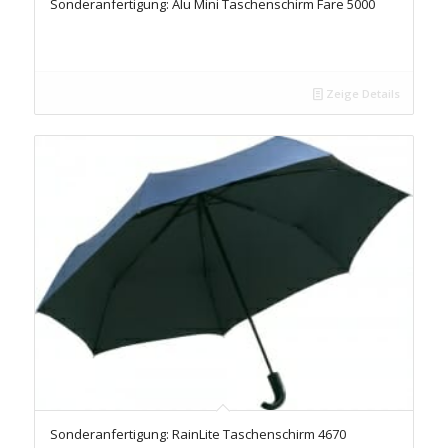
Sonderanfertigung: Alu Mini Taschenschirm Fare 5000
Zeige Details
Sonderanfertigung: RainLite Taschenschirm 4670