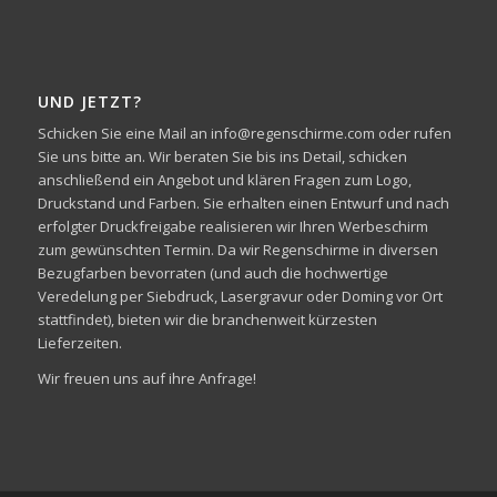
UND JETZT?
Schicken Sie eine Mail an info@regenschirme.com oder rufen
Sie uns bitte an. Wir beraten Sie bis ins Detail, schicken
anschließend ein Angebot und klären Fragen zum Logo,
Druckstand und Farben. Sie erhalten einen Entwurf und nach
erfolgter Druckfreigabe realisieren wir Ihren Werbeschirm
zum gewünschten Termin. Da wir Regenschirme in diversen
Bezugfarben bevorraten (und auch die hochwertige
Veredelung per Siebdruck, Lasergravur oder Doming vor Ort
stattfindet), bieten wir die branchenweit kürzesten
Lieferzeiten.
Wir freuen uns auf ihre Anfrage!