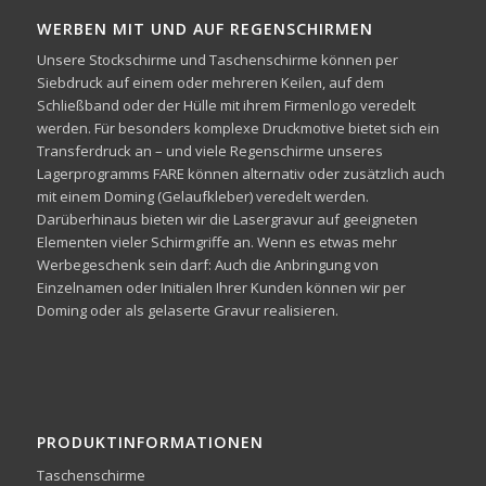
WERBEN MIT UND AUF REGENSCHIRMEN
Unsere Stockschirme und Taschenschirme können per
Siebdruck auf einem oder mehreren Keilen, auf dem
Schließband oder der Hülle mit ihrem Firmenlogo veredelt
werden. Für besonders komplexe Druckmotive bietet sich ein
Transferdruck an – und viele Regenschirme unseres
Lagerprogramms FARE können alternativ oder zusätzlich auch
mit einem Doming (Gelaufkleber) veredelt werden.
Darüberhinaus bieten wir die Lasergravur auf geeigneten
Elementen vieler Schirmgriffe an. Wenn es etwas mehr
Werbegeschenk sein darf: Auch die Anbringung von
Einzelnamen oder Initialen Ihrer Kunden können wir per
Doming oder als gelaserte Gravur realisieren.
PRODUKTINFORMATIONEN
Taschenschirme