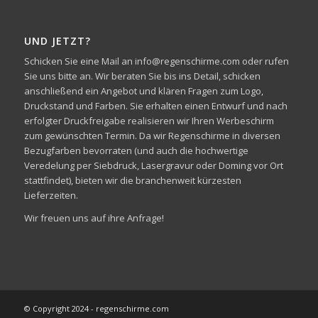
UND JETZT?
Schicken Sie eine Mail an info@regenschirme.com oder rufen
Sie uns bitte an. Wir beraten Sie bis ins Detail, schicken
anschließend ein Angebot und klären Fragen zum Logo,
Druckstand und Farben. Sie erhalten einen Entwurf und nach
erfolgter Druckfreigabe realisieren wir Ihren Werbeschirm
zum gewünschten Termin. Da wir Regenschirme in diversen
Bezugfarben bevorraten (und auch die hochwertige
Veredelung per Siebdruck, Lasergravur oder Doming vor Ort
stattfindet), bieten wir die branchenweit kürzesten
Lieferzeiten.
Wir freuen uns auf ihre Anfrage!
© Copyright 2024 - regenschirme.com