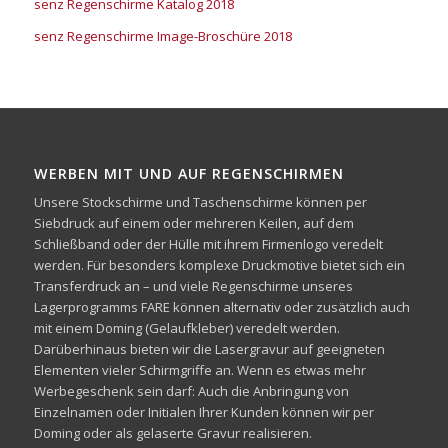
senz Regenschirme Katalog 2018
senz Regenschirme Image-Broschüre 2018
WERBEN MIT UND AUF REGENSCHIRMEN
Unsere Stockschirme und Taschenschirme können per
Siebdruck auf einem oder mehreren Keilen, auf dem
Schließband oder der Hülle mit ihrem Firmenlogo veredelt
werden. Für besonders komplexe Druckmotive bietet sich ein
Transferdruck an – und viele Regenschirme unseres
Lagerprogramms FARE können alternativ oder zusätzlich auch
mit einem Doming (Gelaufkleber) veredelt werden.
Darüberhinaus bieten wir die Lasergravur auf geeigneten
Elementen vieler Schirmgriffe an. Wenn es etwas mehr
Werbegeschenk sein darf: Auch die Anbringung von
Einzelnamen oder Initialen Ihrer Kunden können wir per
Doming oder als gelaserte Gravur realisieren.