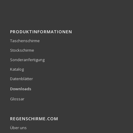
PRODUKTINFORMATIONEN
Taschenschirme
Stockschirme
Sonderanfertigung
Katalog
Datenblätter
Downloads
Glossar
REGENSCHIRME.COM
Über uns