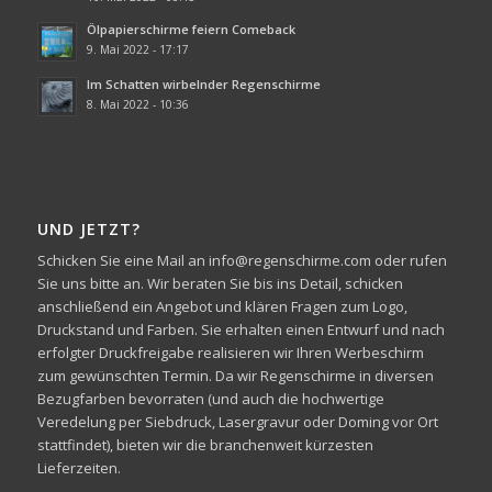
Ölpapierschirme feiern Comeback
9. Mai 2022 - 17:17
Im Schatten wirbelnder Regenschirme
8. Mai 2022 - 10:36
UND JETZT?
Schicken Sie eine Mail an info@regenschirme.com oder rufen
Sie uns bitte an. Wir beraten Sie bis ins Detail, schicken
anschließend ein Angebot und klären Fragen zum Logo,
Druckstand und Farben. Sie erhalten einen Entwurf und nach
erfolgter Druckfreigabe realisieren wir Ihren Werbeschirm
zum gewünschten Termin. Da wir Regenschirme in diversen
Bezugfarben bevorraten (und auch die hochwertige
Veredelung per Siebdruck, Lasergravur oder Doming vor Ort
stattfindet), bieten wir die branchenweit kürzesten
Lieferzeiten.