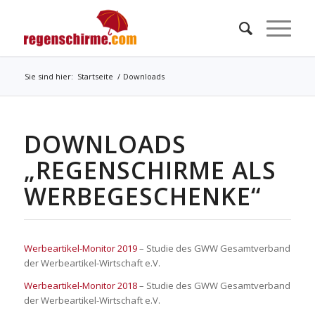
Sie sind hier:
Startseite
/
Downloads
DOWNLOADS
„REGENSCHIRME ALS
WERBEGESCHENKE“
Werbeartikel-Monitor 2019
– Studie des GWW Gesamtverband
der Werbeartikel-Wirtschaft e.V.
Werbeartikel-Monitor 2018
– Studie des GWW Gesamtverband
der Werbeartikel-Wirtschaft e.V.