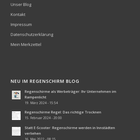
Unser Blog
Kontakt
Impressum
Datenschutzerklärung
Mein Merkzettel
NEU IM REGENSCHIRM BLOG
Regenschirme als Werbeträger: Ihr Unternehmen im
Rampenlicht
19. März 2024 - 15:54
Regenschirme Regel: Das richtige Trocknen
15. Februar 2024 - 20:00
Statt E-Scooter: Regenschirme werden in Innstädten
verliehen
16. Mai 2022 - 08:15