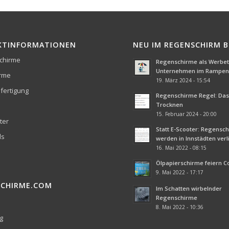
KTINFORMATIONEN
NEU IM REGENSCHIRM 
chirme
Regenschirme als Werbetr
Unternehmen im Rampenl
irme
19. März 2024 - 15:54
fertigung
Regenschirme Regel: Das 
Trocknen
15. Februar 2024 - 20:00
ter
Statt E-Scooter: Regensc
ds
werden in Innstädten ver
16. Mai 2022 - 08:15
Ölpapierschirme feiern 
9. Mai 2022 - 17:17
SCHIRME.COM
Im Schatten wirbelnder
Regenschirme
8. Mai 2022 - 10:36
g