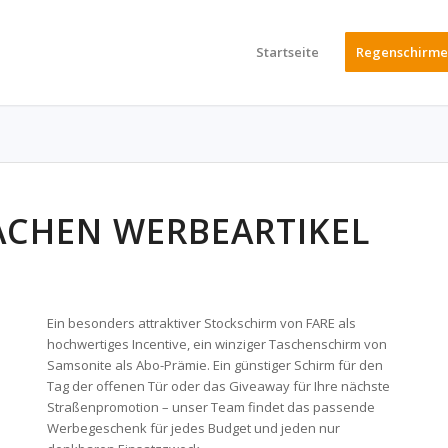
Startseite
Regenschirme
ACHEN WERBEARTIKEL
Ein besonders attraktiver Stockschirm von FARE als
hochwertiges Incentive, ein winziger Taschenschirm von
Samsonite als Abo-Prämie. Ein günstiger Schirm für den
Tag der offenen Tür oder das Giveaway für Ihre nächste
Straßenpromotion – unser Team findet das passende
Werbegeschenk für jedes Budget und jeden nur