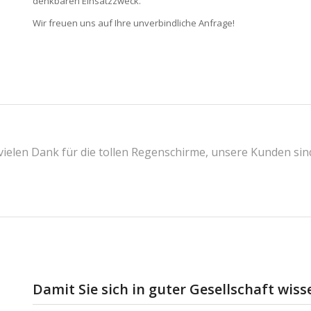
denkbaren Einsatzzweck.
Wir freuen uns auf Ihre unverbindliche Anfrage!
ielen Dank für die tollen Regenschirme, unsere Kunden sind
Damit Sie sich in guter Gesellschaft wiss