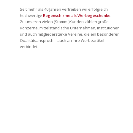
Seit mehr als 40 Jahren vertreiben wir erfolgreich
hochwertige
Regenschirme als Werbegeschenke
.
Zu unseren vielen (Stamm-)Kunden zählen große
Konzerne, mittelständische Unternehmen, Institutionen
und auch mitgliederstarke Vereine, die ein besonderer
Qualitätsanspruch – auch an ihre Werbeartikel –
verbindet.