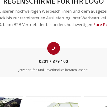
REGENSCHIRME FÜR IHR LOGO
unseren hochwertigen Werbeschirmen und dem ausgezeichn
k bis zur termintreuen Auslieferung Ihrer Werbeartikel p
B. beim B2B Vertrieb der besonders hochwertigen
Fare R
0201 / 879 100
Jetzt anrufen und unverbindlich beraten lassen!