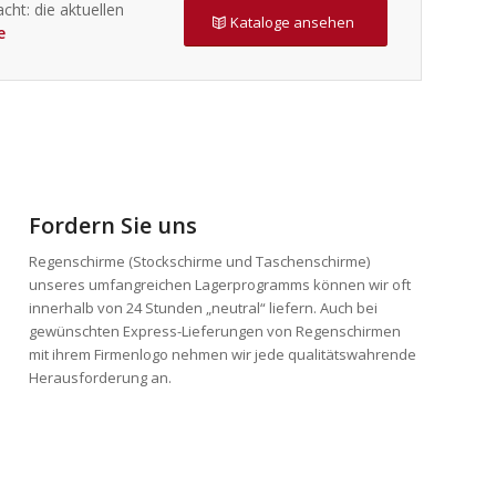
cht: die aktuellen
Kataloge ansehen
e
Fordern Sie uns
Regenschirme (Stockschirme und Taschenschirme)
unseres umfangreichen Lagerprogramms können wir oft
innerhalb von 24 Stunden „neutral“ liefern. Auch bei
gewünschten Express-Lieferungen von Regenschirmen
mit ihrem Firmenlogo nehmen wir jede qualitätswahrende
Herausforderung an.