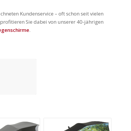
eten Kundenservice – oft schon seit vielen
rofitieren Sie dabei von unserer 40-jährigen
egenschirme
.