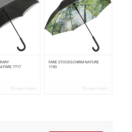
TRARY
FARE STOCKSCHIRM NATURE
 FARE 7717
1193
Zeige Details
Zeige Details