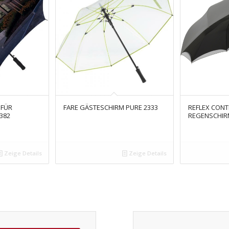
 FÜR
FARE GÄSTESCHIRM PURE 2333
REFLEX CON
382
REGENSCHIRM
Zeige Details
Zeige Details