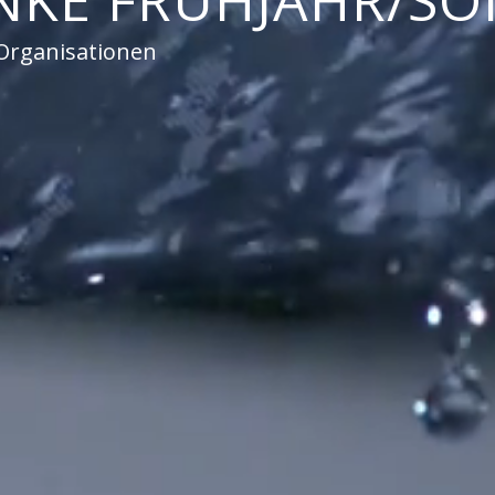
KE FRÜHJAHR/SO
Organisationen