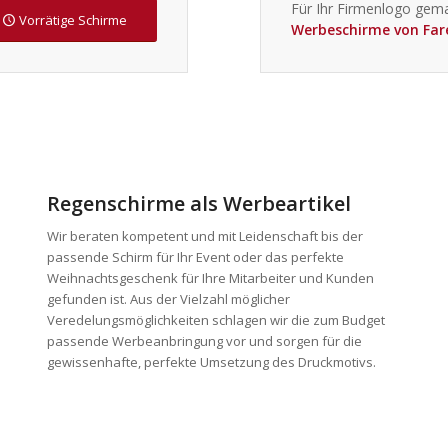
Für Ihr Firmenlogo gema
Vorrätige Schirme
Werbeschirme von Far
Regenschirme als Werbeartikel
Wir beraten kompetent und mit Leidenschaft bis der
passende Schirm für Ihr Event oder das perfekte
Weihnachtsgeschenk für Ihre Mitarbeiter und Kunden
gefunden ist. Aus der Vielzahl möglicher
Veredelungsmöglichkeiten schlagen wir die zum Budget
passende Werbeanbringung vor und sorgen für die
gewissenhafte, perfekte Umsetzung des Druckmotivs.