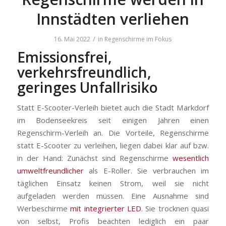
Innstädten verliehen
/
16. Mai 2022
in
Regenschirme im Fokus
Emissionsfrei,
verkehrsfreundlich,
geringes Unfallrisiko
Statt E-Scooter-Verleih bietet auch die Stadt Markdorf
im Bodenseekreis seit einigen Jahren einen
Regenschirm-Verleih an. Die Vorteile, Regenschirme
statt E-Scooter zu verleihen, liegen dabei klar auf bzw.
in der Hand: Zunächst sind Regenschirme
wesentlich
umweltfreundlicher
als E-Roller. Sie verbrauchen im
täglichen Einsatz keinen Strom, weil sie nicht
aufgeladen werden müssen. Eine Ausnahme sind
Werbeschirme
mit integrierter LED
. Sie trocknen quasi
von selbst, Profis beachten lediglich ein paar