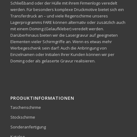
Schließband oder der Hülle mit ihrem Firmenlogo veredelt
werden. Für besonders komplexe Druckmotive bietet sich ein
Transferdruck an – und viele Regenschirme unseres
Lagerprogramms FARE können alternativ oder zusätzlich auch
mit einem Doming (Gelaufkleber) veredelt werden.
Darüberhinaus bieten wir die Lasergravur auf geeigneten
Elementen vieler Schirmgriffe an. Wenn es etwas mehr
Werbegeschenk sein darf: Auch die Anbringung von
Einzelnamen oder Initialen Ihrer Kunden können wir per
Doming oder als gelaserte Gravur realisieren.
PRODUKTINFORMATIONEN
Taschenschirme
Stockschirme
Sonderanfertigung
Katalog