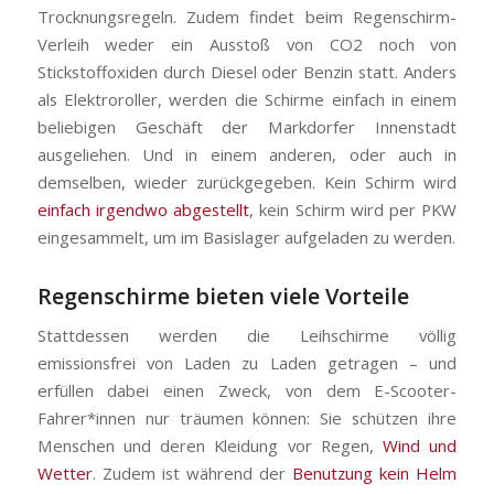
Trocknungsregeln. Zudem findet beim Regenschirm-
Verleih weder ein Ausstoß von CO2 noch von
Stickstoffoxiden durch
Diesel oder Benzin statt. Anders
als Elektroroller, werden die Schirme einfach in einem
beliebigen Geschäft der Markdorfer Innenstadt
ausgeliehen. Und in einem anderen, oder auch in
demselben, wieder zurückgegeben. Kein Schirm wird
einfach irgendwo abgestellt
, kein Schirm wird per PKW
eingesammelt, um im Basislager aufgeladen zu werden.
Regenschirme bieten viele Vorteile
Stattdessen werden die Leihschirme völlig
emissionsfrei von Laden zu Laden getragen – und
erfüllen dabei einen Zweck, von dem E-Scooter-
Fahrer*innen nur träumen können: Sie schützen ihre
Menschen und deren Kleidung vor Regen,
Wind und
Wetter
. Zudem ist während der
Benutzung kein Helm