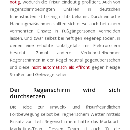
nötig
, wodurch die Frisur eindeutig profitiert. Auch von
regenschirmbedingten Unfällen in deutschen
Innenstädten ist bislang nichts bekannt. Durch einfache
Handlingmaßnahmen sollten sich diese auch bei einem
vermehrten Einsatz in Fußgängerzonen vermeiden
lassen. Und zwar selbst bei heftigen Regenepisoden, in
denen eine erhöhte Unfallgefahr mit Elektrorollern
besteht. Zumal andere Verkehrsteilnehmer
Regenschirmen in der Regel neutral gegenüberstehen
und diese
nicht automatisch als Affront
gegen hiesige
Straßen und Gehwege sehen.
Der Regenschirm wird sich
durchsetzen
Die Idee zur umwelt- und frisurfreundlichen
Fortbewegung selbst bei regnerischem Wetter mittels
Einsatz von Leih-Regenschirmem hatte das Markdorf-
Marketing-Team. Dessen Team ist auch für die