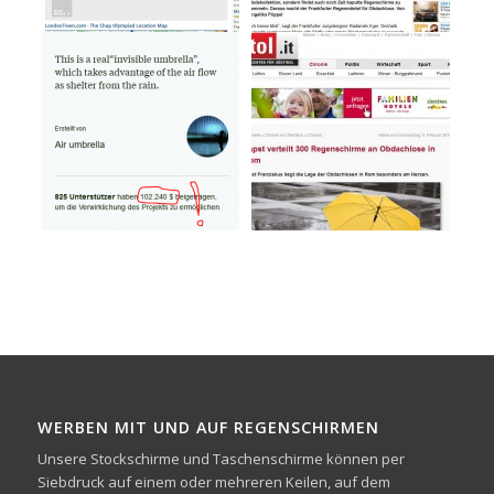
WERBEN MIT UND AUF REGENSCHIRMEN
Unsere Stockschirme und Taschenschirme können per
Siebdruck auf einem oder mehreren Keilen, auf dem