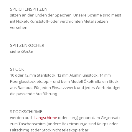
SPEICHENSPITZEN
sitzen an den Enden der Speichen. Unsere Schirme sind meist
mit Nickel-, Kunststoff- oder verchromten Metallspitzen
versehen
SPITZENKÖCHER
siehe
Glocke
STOCK
10 oder 12 mm Stahlstock, 12 mm Aluminiumstock, 14 mm
Fiberglasstock etc. pp. – und beim Modell ÖkoBrella ein Stock
aus Bambus: Für jeden Einsatzzweck und jedes Werbebudget
die passende Ausführung
STOCKSCHIRME
werden auch
Langschirme
(oder Long) genannt. Im Gegensatz
zum Taschenschirm (andere Bezeichnunge sind Knirps oder
Faltschirm) ist der Stock nicht teleskopierbar