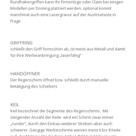
Rundhakengriffen kann Ihr Firmenlogo oder Claim bei einigen
Modellen per Doming platziert werden, optional kommt
manchmal auch eine Lasergravur auf der Auslösetaste in
Frage
GRIFFRING
schließt den Griff formschön ab, ist meist aus Metall und damit
für Ihre Werbeanbringung „laserfähig“
HANDÖFFNER
Der Regenschirm öffnet bzw. schließt durch manuelle
Betätigung des Schiebers
KEIL
Keil bezeichnet die Segmente des Regenschirms. Mit
steigender Anzahl der Keile wird ein Schirm zwar immer
„runder“, durch den Einbau weiterer Streben aber auch
schwerer. Gängige Werbeschirme weisen meist 6 bis 8 Keile