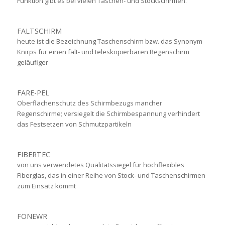
Funktion gibt es bei vielen Taschen- und Stockschirmen.
FALTSCHIRM
heute ist die Bezeichnung Taschenschirm bzw. das Synonym
Knirps für einen falt- und teleskopierbaren Regenschirm
geläufiger
FARE-PEL
Oberflächenschutz des Schirmbezugs mancher
Regenschirme; versiegelt die Schirmbespannung verhindert
das Festsetzen von Schmutzpartikeln
FIBERTEC
von uns verwendetes Qualitätssiegel für hochflexibles
Fiberglas, das in einer Reihe von Stock- und Taschenschirmen
zum Einsatz kommt
FONEWR