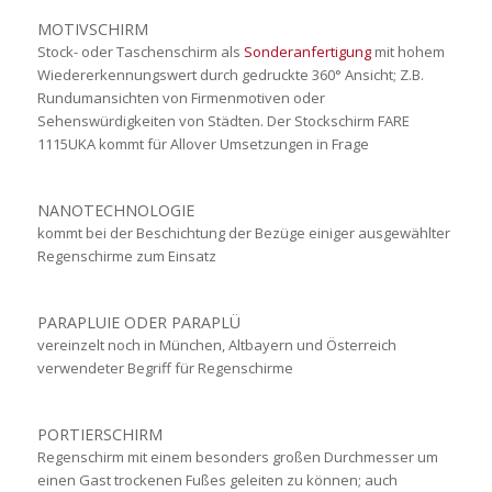
MOTIVSCHIRM
Stock- oder Taschenschirm als
Sonderanfertigung
mit hohem
Wiedererkennungswert durch gedruckte 360° Ansicht; Z.B.
Rundumansichten von Firmenmotiven oder
Sehenswürdigkeiten von Städten. Der Stockschirm FARE
1115UKA kommt für Allover Umsetzungen in Frage
NANOTECHNOLOGIE
kommt bei der Beschichtung der Bezüge einiger ausgewählter
Regenschirme zum Einsatz
PARAPLUIE ODER PARAPLÜ
vereinzelt noch in München, Altbayern und Österreich
verwendeter Begriff für Regenschirme
PORTIERSCHIRM
Regenschirm mit einem besonders großen Durchmesser um
einen Gast trockenen Fußes geleiten zu können; auch