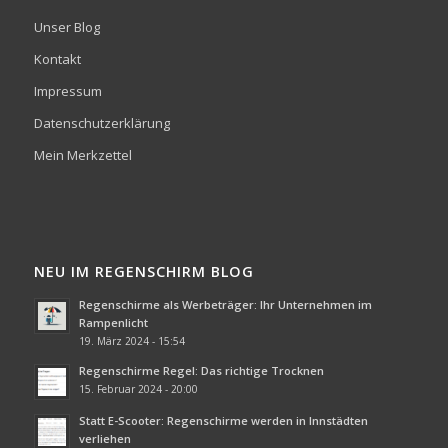
Unser Blog
Kontakt
Impressum
Datenschutzerklärung
Mein Merkzettel
NEU IM REGENSCHIRM BLOG
Regenschirme als Werbeträger: Ihr Unternehmen im
Rampenlicht
19. März 2024 - 15:54
Regenschirme Regel: Das richtige Trocknen
15. Februar 2024 - 20:00
Statt E-Scooter: Regenschirme werden in Innstädten
verliehen