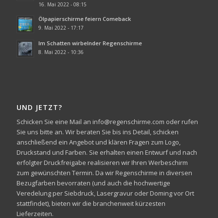
16. Mai 2022 - 08:15
Ölpapierschirme feiern Comeback
9. Mai 2022 - 17:17
Im Schatten wirbelnder Regenschirme
8. Mai 2022 - 10:36
UND JETZT?
Schicken Sie eine Mail an info@regenschirme.com oder rufen
Sie uns bitte an. Wir beraten Sie bis ins Detail, schicken
anschließend ein Angebot und klären Fragen zum Logo,
Druckstand und Farben. Sie erhalten einen Entwurf und nach
erfolgter Druckfreigabe realisieren wir Ihren Werbeschirm
zum gewünschten Termin. Da wir Regenschirme in diversen
Bezugfarben bevorraten (und auch die hochwertige
Veredelung per Siebdruck, Lasergravur oder Doming vor Ort
stattfindet), bieten wir die branchenweit kürzesten
Lieferzeiten.