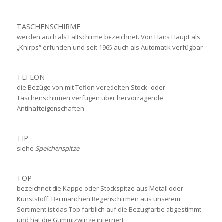
TASCHENSCHIRME
werden auch als Faltschirme bezeichnet. Von Hans Haupt als
„Knirps“ erfunden und seit 1965 auch als Automatik verfügbar
TEFLON
die Bezüge von mit Teflon veredelten Stock- oder
Taschenschirmen verfügen über hervorragende
Antihafteigenschaften
TIP
siehe
Speichenspitze
TOP
bezeichnet die Kappe oder Stockspitze aus Metall oder
Kunststoff. Bei manchen Regenschirmen aus unserem
Sortiment ist das Top farblich auf die Bezugfarbe abgestimmt
und hat die Gummizwinge integriert