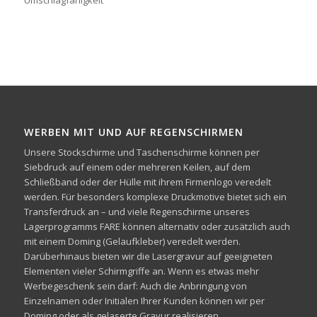
WERBEN MIT UND AUF REGENSCHIRMEN
Unsere Stockschirme und Taschenschirme können per
Siebdruck auf einem oder mehreren Keilen, auf dem
Schließband oder der Hülle mit ihrem Firmenlogo veredelt
werden. Für besonders komplexe Druckmotive bietet sich ein
Transferdruck an – und viele Regenschirme unseres
Lagerprogramms FARE können alternativ oder zusätzlich auch
mit einem Doming (Gelaufkleber) veredelt werden.
Darüberhinaus bieten wir die Lasergravur auf geeigneten
Elementen vieler Schirmgriffe an. Wenn es etwas mehr
Werbegeschenk sein darf: Auch die Anbringung von
Einzelnamen oder Initialen Ihrer Kunden können wir per
Doming oder als gelaserte Gravur realisieren.