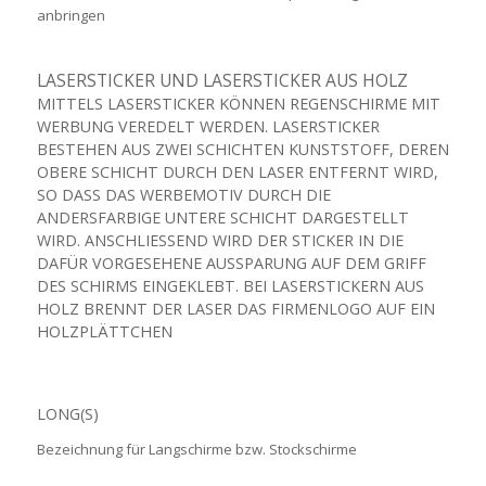
anbringen
LASERSTICKER UND LASERSTICKER AUS HOLZ
MITTELS LASERSTICKER KÖNNEN REGENSCHIRME MIT
WERBUNG VEREDELT WERDEN. LASERSTICKER
BESTEHEN AUS ZWEI SCHICHTEN KUNSTSTOFF, DEREN
OBERE SCHICHT DURCH DEN LASER ENTFERNT WIRD,
SO DASS DAS WERBEMOTIV DURCH DIE
ANDERSFARBIGE UNTERE SCHICHT DARGESTELLT
WIRD. ANSCHLIESSEND WIRD DER STICKER IN DIE D
AFÜR VORGESEHENE AUSSPARUNG AUF DEM GRIFF D
ES SCHIRMS EINGEKLEBT. BEI LASERSTICKERN AUS H
OLZ BRENNT DER LASER DAS FIRMENLOGO AUF EIN H
OLZPLÄTTCHEN
LONG(S)
Bezeichnung für Langschirme bzw. Stockschirme