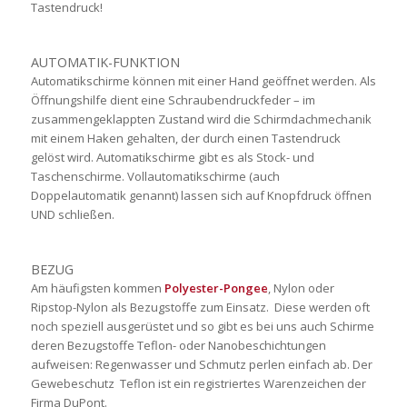
Tastendruck!
AUTOMATIK-FUNKTION
Automatikschirme können mit einer Hand geöffnet werden. Als
Öffnungshilfe dient eine Schraubendruckfeder – im
zusammengeklappten Zustand wird die Schirmdachmechanik
mit einem Haken gehalten, der durch einen Tastendruck
gelöst wird. Automatikschirme gibt es als Stock- und
Taschenschirme. Vollautomatikschirme (auch
Doppelautomatik genannt) lassen sich auf Knopfdruck öffnen
UND schließen.
BEZUG
Am häufigsten kommen
Polyester-Pongee
, Nylon oder
Ripstop-Nylon als Bezugstoffe zum Einsatz. Diese werden oft
noch speziell ausgerüstet und so gibt es bei uns auch Schirme
deren Bezugstoffe Teflon- oder Nanobeschichtungen
aufweisen: Regenwasser und Schmutz perlen einfach ab. Der
Gewebeschutz Teflon ist ein registriertes Warenzeichen der
Firma DuPont.