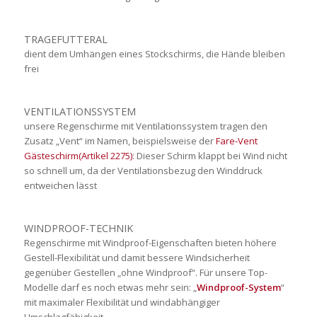
TRAGEFUTTERAL
dient dem Umhängen eines Stockschirms, die Hände bleiben
frei
VENTILATIONSSYSTEM
unsere Regenschirme mit Ventilationssystem tragen den
Zusatz „Vent“ im Namen, beispielsweise der
Fare-Vent
Gästeschirm(Artikel 2275)
: Dieser Schirm klappt bei Wind nicht
so schnell um, da der Ventilationsbezug den Winddruck
entweichen lässt
WINDPROOF-TECHNIK
Regenschirme mit Windproof-Eigenschaften bieten höhere
Gestell-Flexibilität und damit bessere Windsicherheit
gegenüber Gestellen „ohne Windproof“. Für unsere Top-
Modelle darf es noch etwas mehr sein: „
Windproof-System
“
mit maximaler Flexibilität und windabhängiger
Umschlagfähigkeit