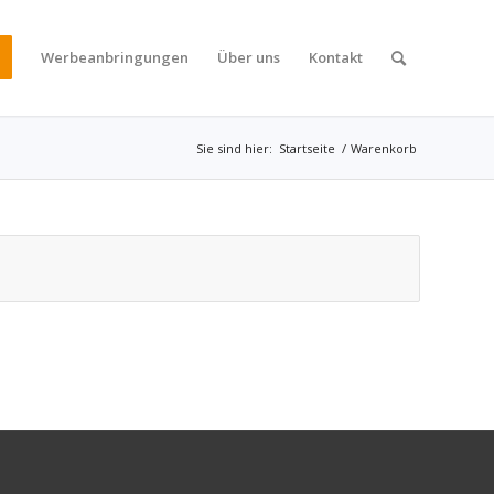
Werbeanbringungen
Über uns
Kontakt
Sie sind hier:
Startseite
/
Warenkorb