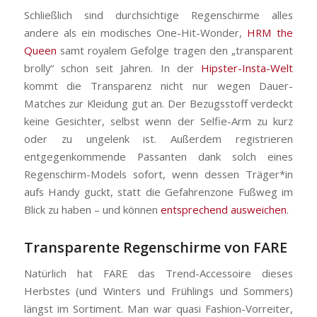
Schließlich sind durchsichtige Regenschirme alles
andere als ein modisches One-Hit-Wonder,
HRM the
Queen
samt royalem Gefolge tragen den „transparent
brolly“ schon seit Jahren. In der
Hipster-Insta-Welt
kommt die Transparenz nicht nur wegen Dauer-
Matches zur Kleidung gut an. Der Bezugsstoff verdeckt
keine Gesichter, selbst wenn der Selfie-Arm zu kurz
oder zu ungelenk ist. Außerdem registrieren
entgegenkommende Passanten dank solch eines
Regenschirm-Models sofort, wenn dessen Träger*in
aufs Handy guckt, statt die Gefahrenzone Fußweg im
Blick zu haben – und können
entsprechend ausweichen
.
Transparente Regenschirme von FARE
Natürlich hat FARE das Trend-Accessoire dieses
Herbstes (und Winters und Frühlings und Sommers)
längst im Sortiment. Man war quasi Fashion-Vorreiter,