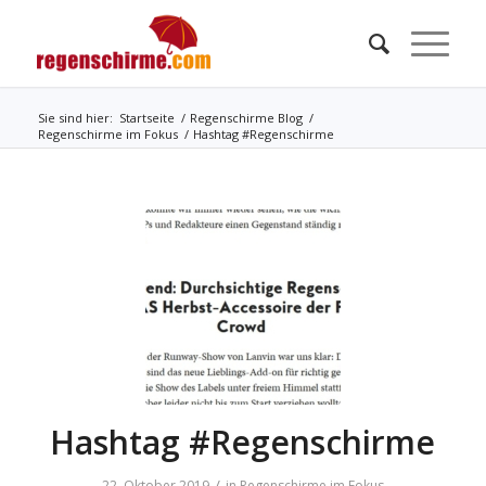
Sie sind hier:
Startseite
/
Regenschirme Blog
/
Regenschirme im Fokus
/
Hashtag #Regenschirme
Hashtag #Regenschirme
/
22. Oktober 2019
in
Regenschirme im Fokus