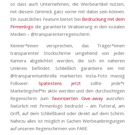
so dass auch Unternehmen, die Werbeartikel nutzen,
mit diesem Gimmick ganz vorne mit dabei sein können.
Ein zusätzliches Feature bietet bei
Bedruckung mit dem
Firmenlogo
die garantierte Viralisierung in den sozialen
Medien – @transparenterregenschirm.
Kenner*innen versprechen, das Träger*innen
transparenter Stockschirme umgehend von jeder
Kamera abgelichtet werden, die sich im näheren
Umkreis befindet. Schließlich garantiere ein mit
@transparentumbrella markiertes Insta-Foto massig
Follower.
Spätestens jetzt
sollte jede*r
Marketingchef*in aktiv werden und den durchsichtigen
Regenschirm zum
favorisierten Give-away
ausrufen.
Natürlich mit Firmenlogo bedruckt – am Futteral, am
Griff, auf dem Schließband oder direkt auf dem Schirm.
Nahezu alles ist möglich in Sachen Werbeanbringungen
auf unseren Regenschirmen von FARE.