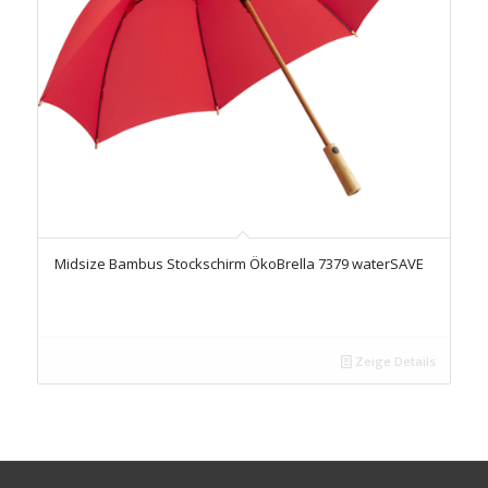
Midsize Bambus Stockschirm ÖkoBrella 7379 waterSAVE
Zeige Details