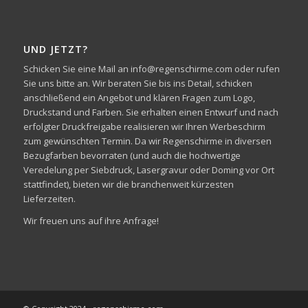
UND JETZT?
Schicken Sie eine Mail an info@regenschirme.com oder rufen
Sie uns bitte an. Wir beraten Sie bis ins Detail, schicken
anschließend ein Angebot und klären Fragen zum Logo,
Druckstand und Farben. Sie erhalten einen Entwurf und nach
erfolgter Druckfreigabe realisieren wir Ihren Werbeschirm
zum gewünschten Termin. Da wir Regenschirme in diversen
Bezugfarben bevorraten (und auch die hochwertige
Veredelung per Siebdruck, Lasergravur oder Doming vor Ort
stattfindet), bieten wir die branchenweit kürzesten
Lieferzeiten.
Wir freuen uns auf ihre Anfrage!