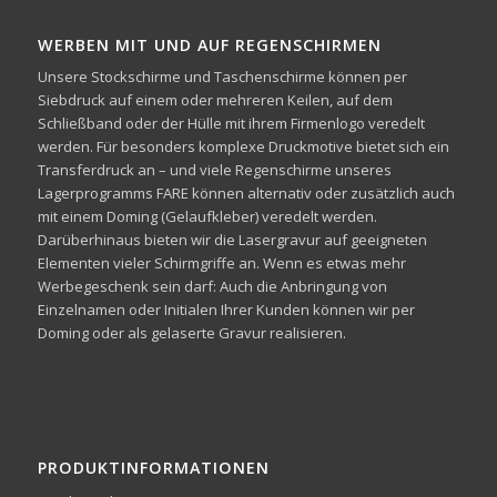
WERBEN MIT UND AUF REGENSCHIRMEN
Unsere Stockschirme und Taschenschirme können per
Siebdruck auf einem oder mehreren Keilen, auf dem
Schließband oder der Hülle mit ihrem Firmenlogo veredelt
werden. Für besonders komplexe Druckmotive bietet sich ein
Transferdruck an – und viele Regenschirme unseres
Lagerprogramms FARE können alternativ oder zusätzlich auch
mit einem Doming (Gelaufkleber) veredelt werden.
Darüberhinaus bieten wir die Lasergravur auf geeigneten
Elementen vieler Schirmgriffe an. Wenn es etwas mehr
Werbegeschenk sein darf: Auch die Anbringung von
Einzelnamen oder Initialen Ihrer Kunden können wir per
Doming oder als gelaserte Gravur realisieren.
PRODUKTINFORMATIONEN