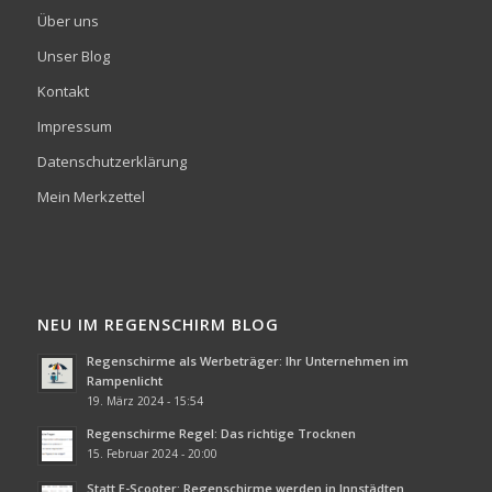
Über uns
Unser Blog
Kontakt
Impressum
Datenschutzerklärung
Mein Merkzettel
NEU IM REGENSCHIRM BLOG
Regenschirme als Werbeträger: Ihr Unternehmen im
Rampenlicht
19. März 2024 - 15:54
Regenschirme Regel: Das richtige Trocknen
15. Februar 2024 - 20:00
Statt E-Scooter: Regenschirme werden in Innstädten