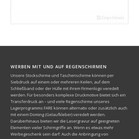
Zeige Details
WERBEN MIT UND AUF REGENSCHIRMEN
Unsere Stockschirme und Taschenschirme können per
Siebdruck auf einem oder mehreren Keilen, auf dem
Schließband oder der Hülle mit ihrem Firmenlogo veredelt
werden. Für besonders komplexe Druckmotive bietet sich ein
Transferdruck an – und viele Regenschirme unseres
Lagerprogramms FARE können alternativ oder zusätzlich auch
mit einem Doming (Gelaufkleber) veredelt werden.
Darüberhinaus bieten wir die Lasergravur auf geeigneten
Elementen vieler Schirmgriffe an. Wenn es etwas mehr
Werbegeschenk sein darf: Auch die Anbringung von