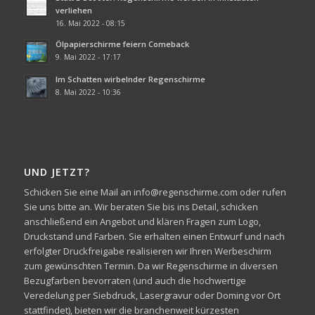
verliehen
16. Mai 2022 - 08:15
Ölpapierschirme feiern Comeback
9. Mai 2022 - 17:17
Im Schatten wirbelnder Regenschirme
8. Mai 2022 - 10:36
UND JETZT?
Schicken Sie eine Mail an info@regenschirme.com oder rufen
Sie uns bitte an. Wir beraten Sie bis ins Detail, schicken
anschließend ein Angebot und klären Fragen zum Logo,
Druckstand und Farben. Sie erhalten einen Entwurf und nach
erfolgter Druckfreigabe realisieren wir Ihren Werbeschirm
zum gewünschten Termin. Da wir Regenschirme in diversen
Bezugfarben bevorraten (und auch die hochwertige
Veredelung per Siebdruck, Lasergravur oder Doming vor Ort
stattfindet), bieten wir die branchenweit kürzesten