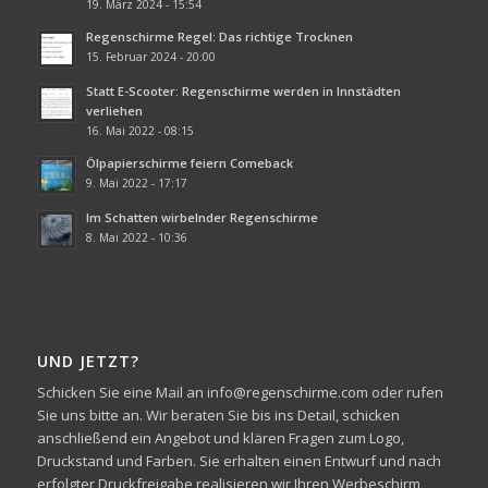
19. März 2024 - 15:54
Regenschirme Regel: Das richtige Trocknen
15. Februar 2024 - 20:00
Statt E-Scooter: Regenschirme werden in Innstädten
verliehen
16. Mai 2022 - 08:15
Ölpapierschirme feiern Comeback
9. Mai 2022 - 17:17
Im Schatten wirbelnder Regenschirme
8. Mai 2022 - 10:36
UND JETZT?
Schicken Sie eine Mail an info@regenschirme.com oder rufen
Sie uns bitte an. Wir beraten Sie bis ins Detail, schicken
anschließend ein Angebot und klären Fragen zum Logo,
Druckstand und Farben. Sie erhalten einen Entwurf und nach
erfolgter Druckfreigabe realisieren wir Ihren Werbeschirm