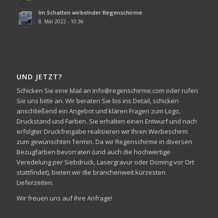
Im Schatten wirbelnder Regenschirme
8. Mai 2022 - 10:36
UND JETZT?
Schicken Sie eine Mail an info@regenschirme.com oder rufen
Sie uns bitte an. Wir beraten Sie bis ins Detail, schicken
anschließend ein Angebot und klären Fragen zum Logo,
Druckstand und Farben. Sie erhalten einen Entwurf und nach
erfolgter Druckfreigabe realisieren wir Ihren Werbeschirm
zum gewünschten Termin. Da wir Regenschirme in diversen
Bezugfarben bevorraten (und auch die hochwertige
Veredelung per Siebdruck, Lasergravur oder Doming vor Ort
stattfindet), bieten wir die branchenweit kürzesten
Lieferzeiten.
Wir freuen uns auf ihre Anfrage!