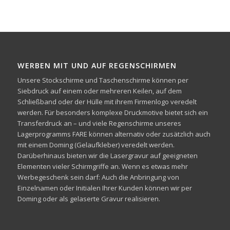
WERBEN MIT UND AUF REGENSCHIRMEN
Unsere Stockschirme und Taschenschirme können per
Siebdruck auf einem oder mehreren Keilen, auf dem
Schließband oder der Hülle mit ihrem Firmenlogo veredelt
werden. Für besonders komplexe Druckmotive bietet sich ein
Transferdruck an – und viele Regenschirme unseres
Lagerprogramms FARE können alternativ oder zusätzlich auch
mit einem Doming (Gelaufkleber) veredelt werden.
Darüberhinaus bieten wir die Lasergravur auf geeigneten
Elementen vieler Schirmgriffe an. Wenn es etwas mehr
Werbegeschenk sein darf: Auch die Anbringung von
Einzelnamen oder Initialen Ihrer Kunden können wir per
Doming oder als gelaserte Gravur realisieren.