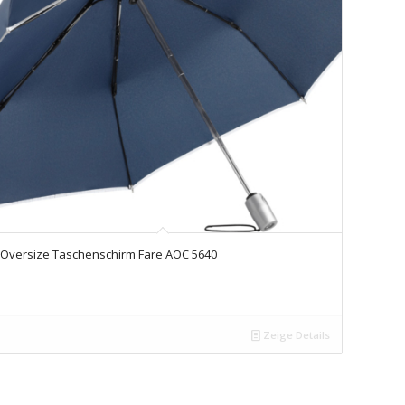
Oversize Taschenschirm Fare AOC 5640
Zeige Details