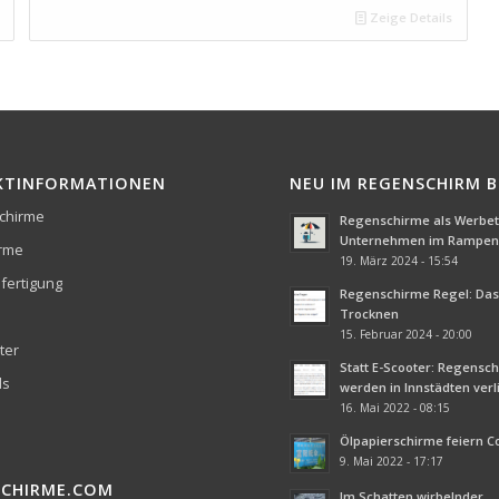
Zeige Details
KTINFORMATIONEN
NEU IM REGENSCHIRM 
chirme
Regenschirme als Werbetr
Unternehmen im Rampenl
irme
19. März 2024 - 15:54
fertigung
Regenschirme Regel: Das 
Trocknen
15. Februar 2024 - 20:00
ter
Statt E-Scooter: Regensc
ds
werden in Innstädten ver
16. Mai 2022 - 08:15
Ölpapierschirme feiern 
9. Mai 2022 - 17:17
SCHIRME.COM
Im Schatten wirbelnder