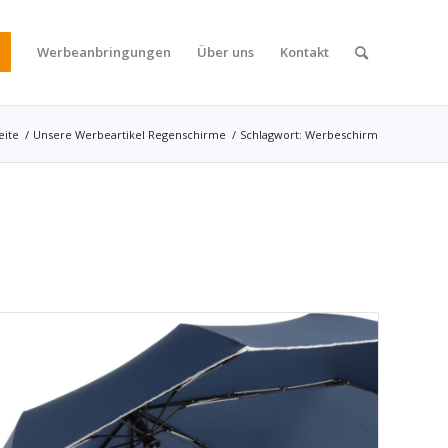
Werbeanbringungen
Über uns
Kontakt
eite
/
Unsere Werbeartikel Regenschirme
/
Schlagwort: Werbeschirm