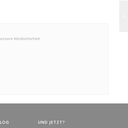
 bessere Windsicherheit
BLOG
UND JETZT?