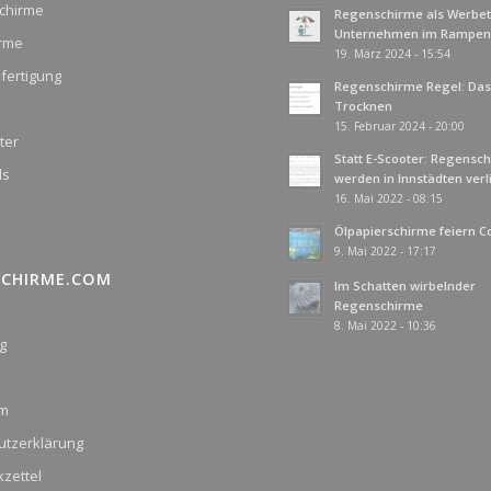
chirme
Regenschirme als Werbetr
Unternehmen im Rampenl
irme
19. März 2024 - 15:54
fertigung
Regenschirme Regel: Das 
Trocknen
15. Februar 2024 - 20:00
ter
Statt E-Scooter: Regensc
ds
werden in Innstädten ver
16. Mai 2022 - 08:15
Ölpapierschirme feiern 
9. Mai 2022 - 17:17
SCHIRME.COM
Im Schatten wirbelnder
Regenschirme
8. Mai 2022 - 10:36
g
um
utzerklärung
zettel