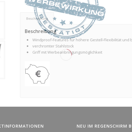
Beschreibung
Beschreibung
Windproof-Features für höhere Gestell-Flexibilität und
verchromter Stahlstock
Griff mit Werbeanbringungsmöglichkeit
KTINFORMATIONEN
NEU IM REGENSCHIRM 