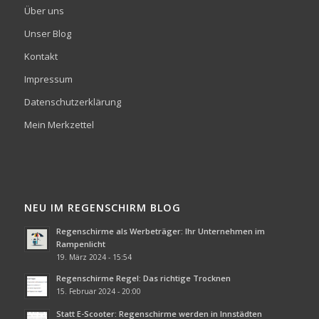
Über uns
Unser Blog
Kontakt
Impressum
Datenschutzerklärung
Mein Merkzettel
NEU IM REGENSCHIRM BLOG
Regenschirme als Werbeträger: Ihr Unternehmen im
Rampenlicht
19. März 2024 - 15:54
Regenschirme Regel: Das richtige Trocknen
15. Februar 2024 - 20:00
Statt E-Scooter: Regenschirme werden in Innstädten