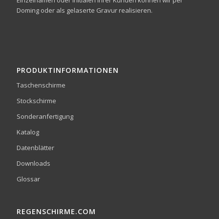
Einzelnamen oder Initialen Ihrer Kunden können wir per
Doming oder als gelaserte Gravur realisieren.
PRODUKTINFORMATIONEN
Taschenschirme
Stockschirme
Sonderanfertigung
Katalog
Datenblätter
Downloads
Glossar
REGENSCHIRME.COM