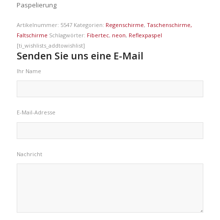
Paspelierung
Artikelnummer:
5547
Kategorien:
Regenschirme
,
Taschenschirme,
Faltschirme
Schlagwörter:
Fibertec
,
neon
,
Reflexpaspel
[ti_wishlists_addtowishlist]
Senden Sie uns eine E-Mail
Ihr Name
E-Mail-Adresse
Nachricht