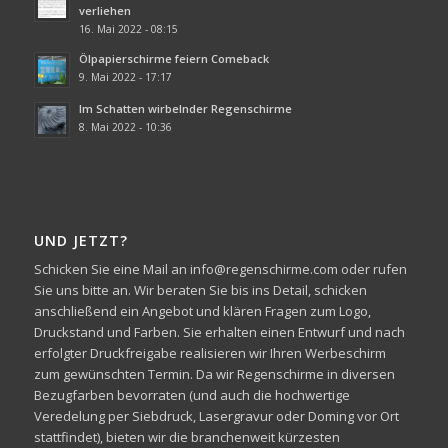
verliehen
16. Mai 2022 - 08:15
Ölpapierschirme feiern Comeback
9. Mai 2022 - 17:17
Im Schatten wirbelnder Regenschirme
8. Mai 2022 - 10:36
UND JETZT?
Schicken Sie eine Mail an info@regenschirme.com oder rufen
Sie uns bitte an. Wir beraten Sie bis ins Detail, schicken
anschließend ein Angebot und klären Fragen zum Logo,
Druckstand und Farben. Sie erhalten einen Entwurf und nach
erfolgter Druckfreigabe realisieren wir Ihren Werbeschirm
zum gewünschten Termin. Da wir Regenschirme in diversen
Bezugfarben bevorraten (und auch die hochwertige
Veredelung per Siebdruck, Lasergravur oder Doming vor Ort
stattfindet), bieten wir die branchenweit kürzesten