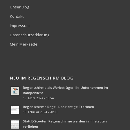
Unser Blog
Kontakt
Impressum
Datenschutzerklärung
Mein Merkzettel
NEU IM REGENSCHIRM BLOG
Regenschirme als Werbeträger: Ihr Unternehmen im
Rampenlicht
19. März 2024 - 15:54
Regenschirme Regel: Das richtige Trocknen
15. Februar 2024 - 20:00
Statt E-Scooter: Regenschirme werden in Innstädten
verliehen