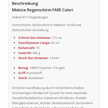
Beschreibung
Midsize Regenschirm FARE Colori
Artikel 4111 Regenbogen
Formschöner Stockschirm in mittlerer Größe mit
farbenfroher Gestaltung
Schirm-Durchmesser:
115 cm
Geschlossene Länge:
92 cm
Keilanzahl:
10
Gewicht:
445 g
Stock-Durchmesser:
14 mm
Bezug:
100% Polyester- Pongee
Griff:
Kunststoff
Stock:
Aluminium
Einfache Handhabung durch Sicherheitsschieber,
hochwertiges Windproof-System für eine maximale
Gestell-Flexibilität bei stärkeren Windböen, flexible
Fiberglasschienen, leichter Aluminiumstock, besondere