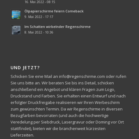
16. Mai 2022 - 08:15
Ölpapierschirme feiern Comeback
9. Mai 2022 - 17:17
Im Schatten wirbelnder Regenschirme
8. Mai 2022 - 10:36
UND JETZT?
Schicken Sie eine Mail an info@regenschirme.com oder rufen
Sie uns bitte an. Wir beraten Sie bis ins Detail, schicken
anschließend ein Angebot und klären Fragen zum Logo,
Druckstand und Farben. Sie erhalten einen Entwurf und nach
erfolgter Druckfreigabe realisieren wir Ihren Werbeschirm
zum gewünschten Termin. Da wir Regenschirme in diversen
Bezugfarben bevorraten (und auch die hochwertige
Veredelung per Siebdruck, Lasergravur oder Doming vor Ort
stattfindet), bieten wir die branchenweit kürzesten
Lieferzeiten.