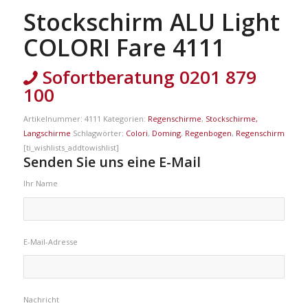
Stockschirm ALU Light
COLORI Fare 4111
Sofortberatung 0201 879
100
Artikelnummer:
4111
Kategorien:
Regenschirme
,
Stockschirme,
Langschirme
Schlagwörter:
Colori
,
Doming
,
Regenbogen
,
Regenschirm
[ti_wishlists_addtowishlist]
Senden Sie uns eine E-Mail
Ihr Name
E-Mail-Adresse
Nachricht