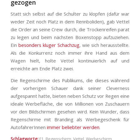
gezogen
Statt sich selbst auf die Schulter zu klopfen (dafür war
weder Zeit noch Platz in dem Rennboliden), gab Vettel
die Order an seine Crew durch, die Trockenreifen parat
zu legen und beim nächsten Boxenstopp aufzuziehen.
Ein
besonders kluger Schachzug
, wie sich herausstellte.
Als die Konkurrenz noch immer ihre Hand aus dem
Wagen hielt, holte Vettel kontinuierlich auf und
erreichte am Ende Platz zwei.
Die Regenschirme des Publikums, die dieses während
der vorherigen Schauer dank seiner Cleverness
aufgespannt hatte, bieten neben Schutz vor Regen eine
ideale Werbefläche, die von Millionen von Zuschauern
vor den Bildschirmen gesehen wird. Kein Wunder, dass
Regenschirme mit Branding als Werbegeschenk für
AutofahrerInnen
immer beliebter werden
.
Schlagworte:
F1
,
Regenschirm
,
Vettel
,
Werbeschirm