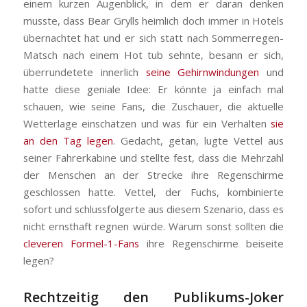
einem kurzen Augenblick, in dem er daran denken
musste, dass Bear Grylls heimlich doch immer in Hotels
übernachtet hat und er sich statt nach Sommerregen-
Matsch nach einem Hot tub sehnte, besann er sich,
überrundetete innerlich
seine Gehirnwindungen
und
hatte diese geniale Idee: Er könnte ja einfach mal
schauen, wie seine Fans, die Zuschauer, die aktuelle
Wetterlage einschätzen und was für ein Verhalten
sie
an den Tag legen
. Gedacht, getan, lugte Vettel aus
seiner Fahrerkabine und stellte fest, dass die Mehrzahl
der Menschen an der Strecke ihre Regenschirme
geschlossen hatte. Vettel, der Fuchs, kombinierte
sofort und schlussfolgerte aus diesem Szenario, dass es
nicht ernsthaft regnen würde. Warum sonst sollten die
cleveren Formel-1-Fans
ihre Regenschirme beiseite
legen?
Rechtzeitig den Publikums-Joker