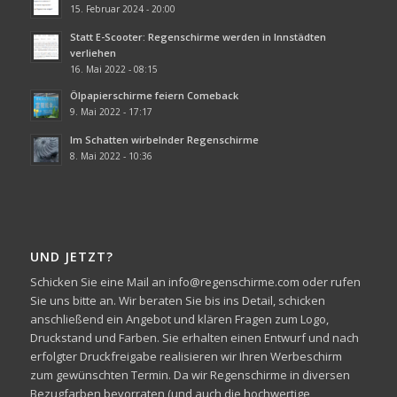
15. Februar 2024 - 20:00
Statt E-Scooter: Regenschirme werden in Innstädten
verliehen
16. Mai 2022 - 08:15
Ölpapierschirme feiern Comeback
9. Mai 2022 - 17:17
Im Schatten wirbelnder Regenschirme
8. Mai 2022 - 10:36
UND JETZT?
Schicken Sie eine Mail an info@regenschirme.com oder rufen
Sie uns bitte an. Wir beraten Sie bis ins Detail, schicken
anschließend ein Angebot und klären Fragen zum Logo,
Druckstand und Farben. Sie erhalten einen Entwurf und nach
erfolgter Druckfreigabe realisieren wir Ihren Werbeschirm
zum gewünschten Termin. Da wir Regenschirme in diversen
Bezugfarben bevorraten (und auch die hochwertige