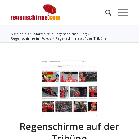
Sie sind hier:
Startseite
/
Regenschirme Blog
/
Regenschirme im Fokus
/
Regenschirme auf der Tribüne
Regenschirme auf der
Tribüne