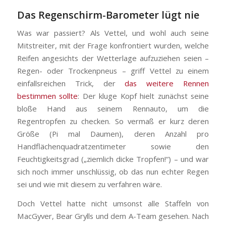
Das Regenschirm-Barometer lügt nie
Was war passiert? Als Vettel, und wohl auch seine
Mitstreiter, mit der Frage konfrontiert wurden, welche
Reifen angesichts der Wetterlage aufzuziehen seien –
Regen- oder Trockenpneus – griff Vettel zu einem
einfallsreichen Trick, der
das weitere Rennen
bestimmen sollte
: Der kluge Kopf hielt zunächst seine
bloße Hand aus seinem Rennauto, um die
Regentropfen zu checken. So vermaß er kurz deren
Größe (Pi mal Daumen), deren Anzahl pro
Handflächenquadratzentimeter sowie den
Feuchtigkeitsgrad („ziemlich dicke Tropfen!“) – und war
sich noch immer unschlüssig, ob das nun echter Regen
sei und wie mit diesem zu verfahren wäre.
Doch Vettel hatte nicht umsonst alle Staffeln von
MacGyver, Bear Grylls und dem A-Team gesehen. Nach