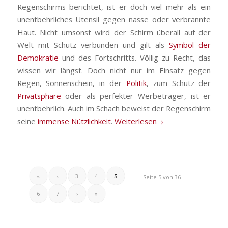
Regenschirms berichtet, ist er doch viel mehr als ein
unentbehrliches Utensil gegen nasse oder verbrannte
Haut. Nicht umsonst wird der Schirm überall auf der
Welt mit Schutz verbunden und gilt als
Symbol der
Demokratie
und des Fortschritts. Völlig zu Recht, das
wissen wir längst. Doch nicht nur im Einsatz gegen
Regen, Sonnenschein, in der
Politik
, zum Schutz der
Privatsphäre
oder als perfekter Werbeträger, ist er
unentbehrlich. Auch im Schach beweist der Regenschirm
seine
immense Nützlichkeit
.
Weiterlesen
«
‹
3
4
5
Seite 5 von 36
6
7
›
»