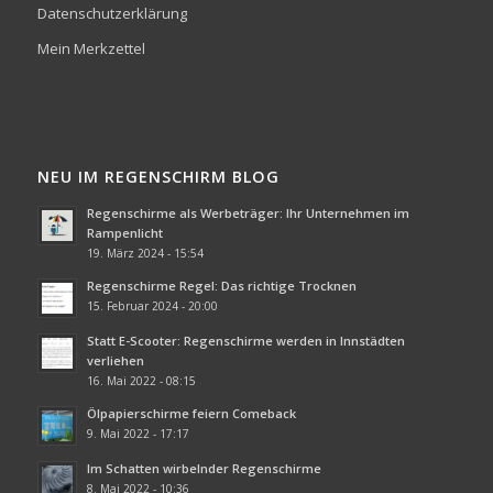
Datenschutzerklärung
Mein Merkzettel
NEU IM REGENSCHIRM BLOG
Regenschirme als Werbeträger: Ihr Unternehmen im
Rampenlicht
19. März 2024 - 15:54
Regenschirme Regel: Das richtige Trocknen
15. Februar 2024 - 20:00
Statt E-Scooter: Regenschirme werden in Innstädten
verliehen
16. Mai 2022 - 08:15
Ölpapierschirme feiern Comeback
9. Mai 2022 - 17:17
Im Schatten wirbelnder Regenschirme
8. Mai 2022 - 10:36