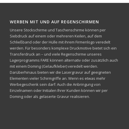
WERBEN MIT UND AUF REGENSCHIRMEN
Unsere Stockschirme und Taschenschirme können per
Siebdruck auf einem oder mehreren Keilen, auf dem
Schließband oder der Hülle mit ihrem Firmenlogo veredelt
werden. Für besonders komplexe Druckmotive bietet sich ein
Transferdruck an – und viele Regenschirme unseres
Lagerprogramms FARE können alternativ oder zusätzlich auch
mit einem Doming (Gelaufkleber) veredelt werden.
Darüberhinaus bieten wir die Lasergravur auf geeigneten
Elementen vieler Schirmgriffe an. Wenn es etwas mehr
Werbegeschenk sein darf: Auch die Anbringung von
Einzelnamen oder Initialen Ihrer Kunden können wir per
Doming oder als gelaserte Gravur realisieren.