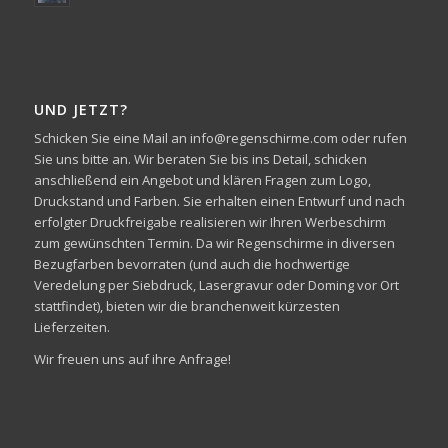
UND JETZT?
Schicken Sie eine Mail an info@regenschirme.com oder rufen
Sie uns bitte an. Wir beraten Sie bis ins Detail, schicken
anschließend ein Angebot und klären Fragen zum Logo,
Druckstand und Farben. Sie erhalten einen Entwurf und nach
erfolgter Druckfreigabe realisieren wir Ihren Werbeschirm
zum gewünschten Termin. Da wir Regenschirme in diversen
Bezugfarben bevorraten (und auch die hochwertige
Veredelung per Siebdruck, Lasergravur oder Doming vor Ort
stattfindet), bieten wir die branchenweit kürzesten
Lieferzeiten.
Wir freuen uns auf ihre Anfrage!