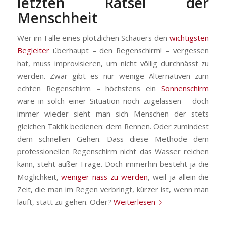
letzten Rätsel der
Menschheit
Wer im Falle eines plötzlichen Schauers den
wichtigsten
Begleiter
überhaupt – den Regenschirm! – vergessen
hat, muss improvisieren, um nicht völlig durchnässt zu
werden. Zwar gibt es nur wenige Alternativen zum
echten Regenschirm – höchstens ein
Sonnenschirm
wäre in solch einer Situation noch zugelassen – doch
immer wieder sieht man sich Menschen der stets
gleichen Taktik bedienen: dem Rennen. Oder zumindest
dem schnellen Gehen. Dass diese Methode dem
professionellen Regenschirm nicht das Wasser reichen
kann, steht außer Frage. Doch immerhin besteht ja die
Möglichkeit,
weniger nass zu werden
, weil ja allein die
Zeit, die man im Regen verbringt, kürzer ist, wenn man
läuft, statt zu gehen. Oder?
Weiterlesen