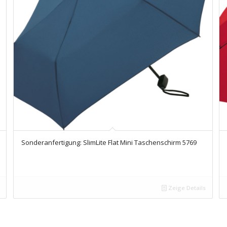
Sonderanfertigung: SlimLite Flat Mini Taschenschirm 5769
Zeige Details