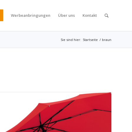
Werbeanbringungen
Über uns
Kontakt
Sie sind hier:
Startseite
/
braun