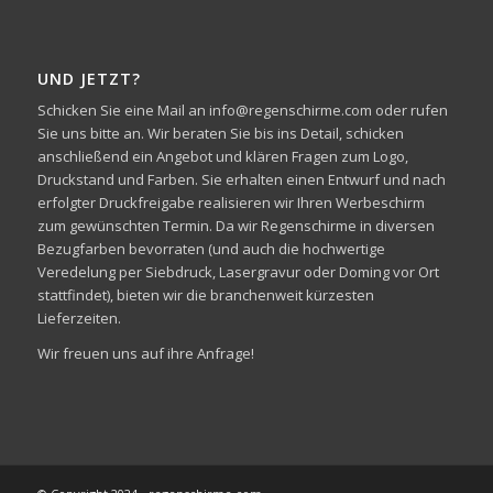
UND JETZT?
Schicken Sie eine Mail an info@regenschirme.com oder rufen
Sie uns bitte an. Wir beraten Sie bis ins Detail, schicken
anschließend ein Angebot und klären Fragen zum Logo,
Druckstand und Farben. Sie erhalten einen Entwurf und nach
erfolgter Druckfreigabe realisieren wir Ihren Werbeschirm
zum gewünschten Termin. Da wir Regenschirme in diversen
Bezugfarben bevorraten (und auch die hochwertige
Veredelung per Siebdruck, Lasergravur oder Doming vor Ort
stattfindet), bieten wir die branchenweit kürzesten
Lieferzeiten.
Wir freuen uns auf ihre Anfrage!