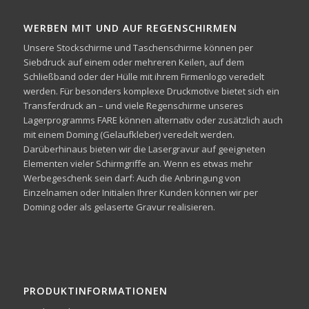
WERBEN MIT UND AUF REGENSCHIRMEN
Unsere Stockschirme und Taschenschirme können per
Siebdruck auf einem oder mehreren Keilen, auf dem
Schließband oder der Hülle mit ihrem Firmenlogo veredelt
werden. Für besonders komplexe Druckmotive bietet sich ein
Transferdruck an – und viele Regenschirme unseres
Lagerprogramms FARE können alternativ oder zusätzlich auch
mit einem Doming (Gelaufkleber) veredelt werden.
Darüberhinaus bieten wir die Lasergravur auf geeigneten
Elementen vieler Schirmgriffe an. Wenn es etwas mehr
Werbegeschenk sein darf: Auch die Anbringung von
Einzelnamen oder Initialen Ihrer Kunden können wir per
Doming oder als gelaserte Gravur realisieren.
PRODUKTINFORMATIONEN