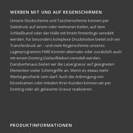
WERBEN MIT UND AUF REGENSCHIRMEN
Unsere Stockschirme und Taschenschirme können per
Siebdruck auf einem oder mehreren Keilen, auf dem
Schließband oder der Hülle mit ihrem Firmenlogo veredelt
werden. Für besonders komplexe Druckmotive bietet sich ein
Transferdruck an – und viele Regenschirme unseres
Lagerprogramms FARE können alternativ oder zusätzlich auch
mit einem Doming (Gelaufkleber) veredelt werden.
Darüberhinaus bieten wir die Lasergravur auf geeigneten
Elementen vieler Schirmgriffe an. Wenn es etwas mehr
Werbegeschenk sein darf: Auch die Anbringung von
Einzelnamen oder Initialen Ihrer Kunden können wir per
Doming oder als gelaserte Gravur realisieren.
PRODUKTINFORMATIONEN