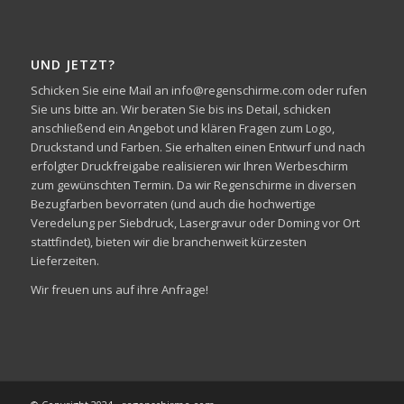
UND JETZT?
Schicken Sie eine Mail an info@regenschirme.com oder rufen
Sie uns bitte an. Wir beraten Sie bis ins Detail, schicken
anschließend ein Angebot und klären Fragen zum Logo,
Druckstand und Farben. Sie erhalten einen Entwurf und nach
erfolgter Druckfreigabe realisieren wir Ihren Werbeschirm
zum gewünschten Termin. Da wir Regenschirme in diversen
Bezugfarben bevorraten (und auch die hochwertige
Veredelung per Siebdruck, Lasergravur oder Doming vor Ort
stattfindet), bieten wir die branchenweit kürzesten
Lieferzeiten.
Wir freuen uns auf ihre Anfrage!