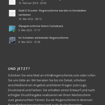
15. Februar 2024 - 20:00
Statt E-Scooter: Regenschirme werden in Innstädten
verliehen
16. Mai 2022 - 08:15
Ölpapierschirme feiern Comeback
9. Mai 2022 - 17:17
Im Schatten wirbelnder Regenschirme
8. Mai 2022 - 10:36
UND JETZT?
Schicken Sie eine Mail an info@regenschirme.com oder rufen
Sie uns bitte an. Wir beraten Sie bis ins Detail, schicken
anschließend ein Angebot und klären Fragen zum Logo,
Druckstand und Farben. Sie erhalten einen Entwurf und nach
erfolgter Druckfreigabe realisieren wir Ihren Werbeschirm
zum gewünschten Termin. Da wir Regenschirme in diversen
Bezugfarben bevorraten (und auch die hochwertige