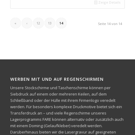
Zeige Details
«
‹
12
13
14
Seite 14 von 14
WERBEN MIT UND AUF REGENSCHIRMEN
Unsere Stockschirme und Taschenschirme können per
Siebdruck auf einem oder mehreren Keilen, auf dem
Schließband oder der Hülle mit ihrem Firmenlogo veredelt
werden. Für besonders komplexe Druckmotive bietet sich ein
Transferdruck an – und viele Regenschirme unseres
Lagerprogramms FARE können alternativ oder zusätzlich auch
mit einem Doming (Gelaufkleber) veredelt werden.
Darüberhinaus bieten wir die Lasergravur auf geeigneten