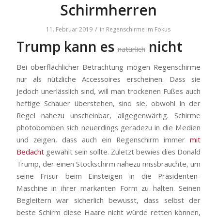
Schirmherren
/
11. Februar 2019
in
Regenschirme im Fokus
Trump kann es
nicht
natürlich
Bei oberflächlicher Betrachtung mögen Regenschirme
nur als nützliche Accessoires erscheinen. Dass sie
jedoch unerlässlich sind, will man trockenen Fußes auch
heftige Schauer überstehen, sind sie, obwohl in der
Regel nahezu unscheinbar, allgegenwärtig. Schirme
photobomben sich neuerdings geradezu in die Medien
und zeigen, dass auch ein Regenschirm immer
mit
Bedacht
gewählt sein sollte. Zuletzt bewies dies Donald
Trump, der einen Stockschirm nahezu missbrauchte, um
seine Frisur beim Einsteigen in die Präsidenten-
Maschine in ihrer markanten Form zu halten. Seinen
Begleitern war sicherlich bewusst, dass selbst der
beste Schirm diese Haare nicht würde retten können,