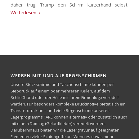
daher trug Trump den Schirm kurzerhand selbst.
Weiterlesen
WERBEN MIT UND AUF REGENSCHIRMEN
Unsere Stockschirme und Taschenschirme können per
Siebdruck auf einem oder mehreren Keilen, auf dem
Schließband oder der Hülle mit ihrem Firmenlogo veredelt
werden. Für besonders komplexe Druckmotive bietet sich ein
Transferdruck an – und viele Regenschirme unseres
Lagerprogramms FARE können alternativ oder zusätzlich auch
mit einem Doming (Gelaufkleber) veredelt werden.
Darüberhinaus bieten wir die Lasergravur auf geeigneten
Elementen vieler Schirmgriffe an. Wenn es etwas mehr