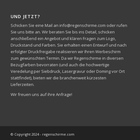
UND JETZT?
Schicken Sie eine Mail an info@regenschirme.com oder rufen
Sie uns bitte an. Wir beraten Sie bis ins Detail, schicken
anschließend ein Angebot und klären Fragen zum Logo,
Druckstand und Farben. Sie erhalten einen Entwurf und nach
erfolgter Druckfreigabe realisieren wir Ihren Werbeschirm
zum gewünschten Termin. Da wir Regenschirme in diversen
Bezugfarben bevorraten (und auch die hochwertige
Veredelung per Siebdruck, Lasergravur oder Doming vor Ort
stattfindet), bieten wir die branchenweit kürzesten
Lieferzeiten.
Wir freuen uns auf ihre Anfrage!
© Copyright 2024 - regenschirme.com