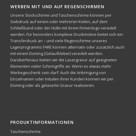
WERBEN MIT UND AUF REGENSCHIRMEN
Unsere Stockschirme und Taschenschirme können per
Siebdruck auf einem oder mehreren Keilen, auf dem
Schließband oder der Hülle mit ihrem Firmenlogo veredelt
werden. Für besonders komplexe Druckmotive bietet sich ein
Transferdruck an – und viele Regenschirme unseres
Lagerprogramms FARE können alternativ oder zusätzlich auch
mit einem Doming (Gelaufkleber) veredelt werden.
Darüberhinaus bieten wir die Lasergravur auf geeigneten
Elementen vieler Schirmgriffe an. Wenn es etwas mehr
Werbegeschenk sein darf: Auch die Anbringung von
Einzelnamen oder Initialen Ihrer Kunden können wir per
Doming oder als gelaserte Gravur realisieren.
PRODUKTINFORMATIONEN
Taschenschirme