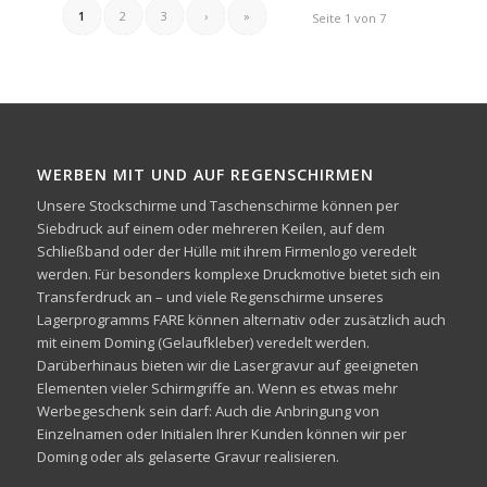
1
2
3
›
»
Seite 1 von 7
WERBEN MIT UND AUF REGENSCHIRMEN
Unsere Stockschirme und Taschenschirme können per
Siebdruck auf einem oder mehreren Keilen, auf dem
Schließband oder der Hülle mit ihrem Firmenlogo veredelt
werden. Für besonders komplexe Druckmotive bietet sich ein
Transferdruck an – und viele Regenschirme unseres
Lagerprogramms FARE können alternativ oder zusätzlich auch
mit einem Doming (Gelaufkleber) veredelt werden.
Darüberhinaus bieten wir die Lasergravur auf geeigneten
Elementen vieler Schirmgriffe an. Wenn es etwas mehr
Werbegeschenk sein darf: Auch die Anbringung von
Einzelnamen oder Initialen Ihrer Kunden können wir per
Doming oder als gelaserte Gravur realisieren.