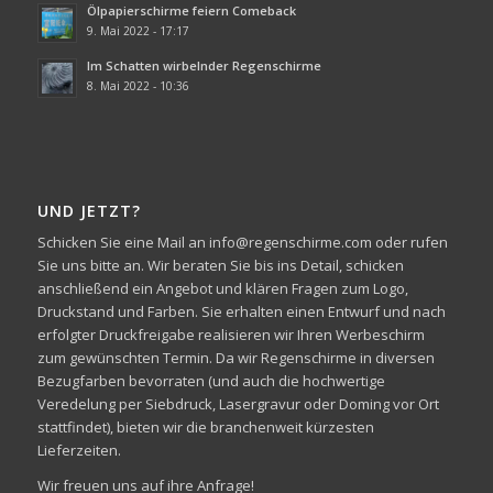
Ölpapierschirme feiern Comeback
9. Mai 2022 - 17:17
Im Schatten wirbelnder Regenschirme
8. Mai 2022 - 10:36
UND JETZT?
Schicken Sie eine Mail an info@regenschirme.com oder rufen
Sie uns bitte an. Wir beraten Sie bis ins Detail, schicken
anschließend ein Angebot und klären Fragen zum Logo,
Druckstand und Farben. Sie erhalten einen Entwurf und nach
erfolgter Druckfreigabe realisieren wir Ihren Werbeschirm
zum gewünschten Termin. Da wir Regenschirme in diversen
Bezugfarben bevorraten (und auch die hochwertige
Veredelung per Siebdruck, Lasergravur oder Doming vor Ort
stattfindet), bieten wir die branchenweit kürzesten
Lieferzeiten.
Wir freuen uns auf ihre Anfrage!