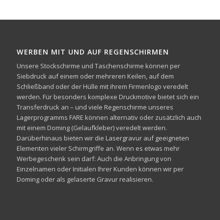
WERBEN MIT UND AUF REGENSCHIRMEN
Unsere Stockschirme und Taschenschirme können per
Siebdruck auf einem oder mehreren Keilen, auf dem
Schließband oder der Hülle mit ihrem Firmenlogo veredelt
werden. Für besonders komplexe Druckmotive bietet sich ein
Transferdruck an – und viele Regenschirme unseres
Lagerprogramms FARE können alternativ oder zusätzlich auch
mit einem Doming (Gelaufkleber) veredelt werden.
Darüberhinaus bieten wir die Lasergravur auf geeigneten
Elementen vieler Schirmgriffe an. Wenn es etwas mehr
Werbegeschenk sein darf: Auch die Anbringung von
Einzelnamen oder Initialen Ihrer Kunden können wir per
Doming oder als gelaserte Gravur realisieren.