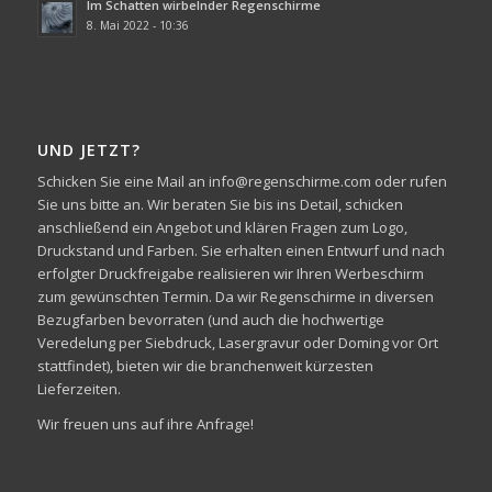
Im Schatten wirbelnder Regenschirme
8. Mai 2022 - 10:36
UND JETZT?
Schicken Sie eine Mail an info@regenschirme.com oder rufen
Sie uns bitte an. Wir beraten Sie bis ins Detail, schicken
anschließend ein Angebot und klären Fragen zum Logo,
Druckstand und Farben. Sie erhalten einen Entwurf und nach
erfolgter Druckfreigabe realisieren wir Ihren Werbeschirm
zum gewünschten Termin. Da wir Regenschirme in diversen
Bezugfarben bevorraten (und auch die hochwertige
Veredelung per Siebdruck, Lasergravur oder Doming vor Ort
stattfindet), bieten wir die branchenweit kürzesten
Lieferzeiten.
Wir freuen uns auf ihre Anfrage!