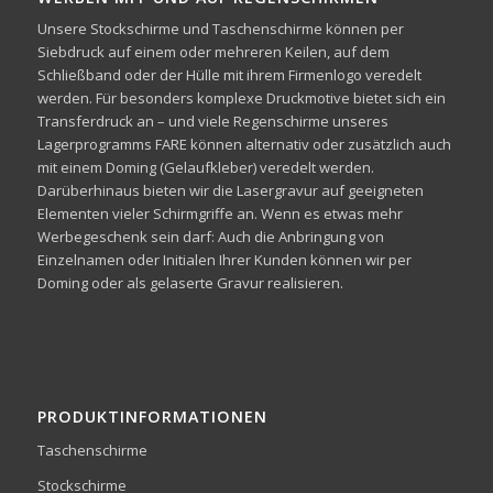
Unsere Stockschirme und Taschenschirme können per
Siebdruck auf einem oder mehreren Keilen, auf dem
Schließband oder der Hülle mit ihrem Firmenlogo veredelt
werden. Für besonders komplexe Druckmotive bietet sich ein
Transferdruck an – und viele Regenschirme unseres
Lagerprogramms FARE können alternativ oder zusätzlich auch
mit einem Doming (Gelaufkleber) veredelt werden.
Darüberhinaus bieten wir die Lasergravur auf geeigneten
Elementen vieler Schirmgriffe an. Wenn es etwas mehr
Werbegeschenk sein darf: Auch die Anbringung von
Einzelnamen oder Initialen Ihrer Kunden können wir per
Doming oder als gelaserte Gravur realisieren.
PRODUKTINFORMATIONEN
Taschenschirme
Stockschirme