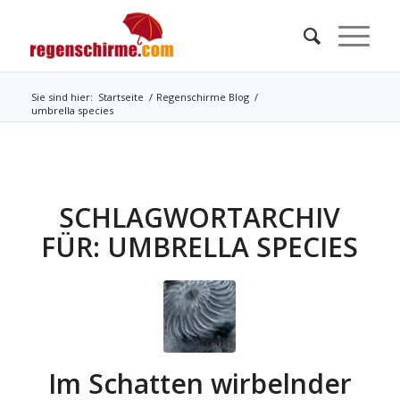
Sie sind hier:
Startseite
/
Regenschirme Blog
/
umbrella species
SCHLAGWORTARCHIV
FÜR:
UMBRELLA SPECIES
Im Schatten wirbelnder