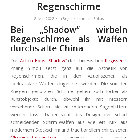
Regenschirme
/
8. Mai 2022
in
Regenschirme im Fokus
Bei „Shadow“ wirbeln
Regenschirme als Waffen
durchs alte China
Das
Action-Epos „Shadow“
des chinesischen
Regisseurs
Zhang Yimou setzt ganz auf die Ästhetik von
Regenschirmen, die in den Actionszenen als
spektakuläre Waffen eingesetzt werden. Die von den
Kriegern genutzten Schirme gehen auch locker als
Kunstobjekte durch, obwohl ihr mit Messern
versehener Schirm sie zu rotierenden Sägeblättern
werden lässt. Dabei sieht das Design der scharf
schneidenden Schirm-Waffen aus wie ein Mix aus
modernem Stockschirm und traditionellem chinesischen
Ölpapier-Regenschirm
, inspiriert von einem