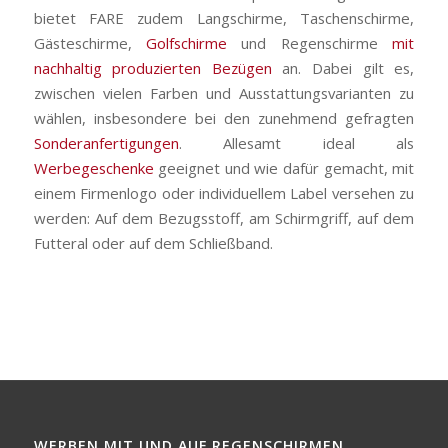
bietet FARE zudem Langschirme, Taschenschirme,
Gästeschirme,
Golfschirme
und Regenschirme
mit
nachhaltig produzierten Bezügen
an. Dabei gilt es,
zwischen vielen Farben und Ausstattungsvarianten zu
wählen, insbesondere bei den zunehmend gefragten
Sonderanfertigungen
. Allesamt ideal als
Werbegeschenke
geeignet und wie dafür gemacht, mit
einem Firmenlogo oder individuellem Label versehen zu
werden: Auf dem Bezugsstoff, am Schirmgriff, auf dem
Futteral oder auf dem Schließband.
WERBEN MIT UND AUF REGENSCHIRMEN