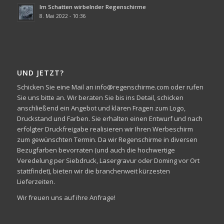
Im Schatten wirbelnder Regenschirme
8. Mai 2022 - 10:36
UND JETZT?
Schicken Sie eine Mail an info@regenschirme.com oder rufen
Sie uns bitte an. Wir beraten Sie bis ins Detail, schicken
anschließend ein Angebot und klären Fragen zum Logo,
Druckstand und Farben. Sie erhalten einen Entwurf und nach
erfolgter Druckfreigabe realisieren wir Ihren Werbeschirm
zum gewünschten Termin. Da wir Regenschirme in diversen
Bezugfarben bevorraten (und auch die hochwertige
Veredelung per Siebdruck, Lasergravur oder Doming vor Ort
stattfindet), bieten wir die branchenweit kürzesten
Lieferzeiten.
Wir freuen uns auf ihre Anfrage!