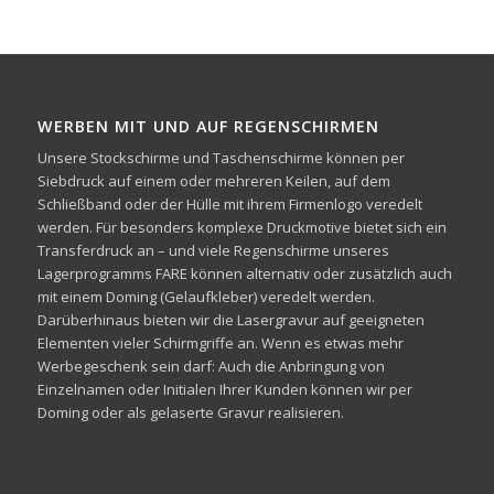
WERBEN MIT UND AUF REGENSCHIRMEN
Unsere Stockschirme und Taschenschirme können per
Siebdruck auf einem oder mehreren Keilen, auf dem
Schließband oder der Hülle mit ihrem Firmenlogo veredelt
werden. Für besonders komplexe Druckmotive bietet sich ein
Transferdruck an – und viele Regenschirme unseres
Lagerprogramms FARE können alternativ oder zusätzlich auch
mit einem Doming (Gelaufkleber) veredelt werden.
Darüberhinaus bieten wir die Lasergravur auf geeigneten
Elementen vieler Schirmgriffe an. Wenn es etwas mehr
Werbegeschenk sein darf: Auch die Anbringung von
Einzelnamen oder Initialen Ihrer Kunden können wir per
Doming oder als gelaserte Gravur realisieren.