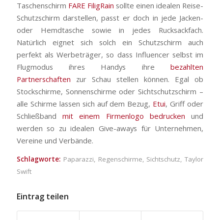
Taschenschirm
FARE FiligRain
sollte einen idealen Reise-
Schutzschirm darstellen, passt er doch in jede Jacken-
oder Hemdtasche sowie in jedes Rucksackfach.
Natürlich eignet sich solch ein Schutzschirm auch
perfekt als Werbeträger, so dass Influencer selbst im
Flugmodus ihres Handys ihre
bezahlten
Partnerschaften
zur Schau stellen können. Egal ob
Stockschirme, Sonnenschirme oder Sichtschutzschirm –
alle Schirme lassen sich auf dem Bezug,
Etui
, Griff oder
Schließband
mit einem Firmenlogo bedrucken
und
werden so zu idealen Give-aways für Unternehmen,
Vereine und Verbände.
Schlagworte:
Paparazzi
,
Regenschirme
,
Sichtschutz
,
Taylor
Swift
Eintrag teilen