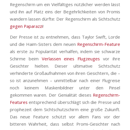
Regenschirm um ein Vielfältiges nützlicher werden lässt
und ihn auf Platz eins der Begehrlichkeiten von Promis
wandern lassen dürfte: Der Regenschirm als Sichtschutz
gegen Paparazzi
!
Der Presse ist zu entnehmen, dass Taylor Swift, Lorde
und die Haim-Sisters dem neuen
Regenschirm-Feature
als erste zu Popularität verhalfen, indem sie schwarze
Schirme beim
Verlassen eines Flugzeuges
vor ihre
Gesichter hielten. Dieser ultimative Sichtschutz
verhinderte Großaufnahmen von ihren Gesichtern, die –
so ist anzunehmen – unmittelbar nach einer Flugreise
noch keinem Maskenbildner unter den Pinsel
gekommen waren. Der Genialität dieses
Regenschirm-
Features
entsprechend überschlägt sich die Presse und
prophezeit dem Sichtschutzschirm eine große Zukunft.
Das neue Feature schützt vor allem Fans vor der
bitteren Wahrheit, dass selbst Promi-Gesichter nach