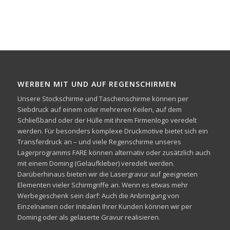
WERBEN MIT UND AUF REGENSCHIRMEN
Unsere Stockschirme und Taschenschirme können per
Siebdruck auf einem oder mehreren Keilen, auf dem
Schließband oder der Hülle mit ihrem Firmenlogo veredelt
werden. Für besonders komplexe Druckmotive bietet sich ein
Transferdruck an – und viele Regenschirme unseres
Lagerprogramms FARE können alternativ oder zusätzlich auch
mit einem Doming (Gelaufkleber) veredelt werden.
Darüberhinaus bieten wir die Lasergravur auf geeigneten
Elementen vieler Schirmgriffe an. Wenn es etwas mehr
Werbegeschenk sein darf: Auch die Anbringung von
Einzelnamen oder Initialen Ihrer Kunden können wir per
Doming oder als gelaserte Gravur realisieren.