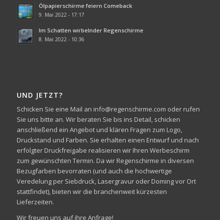
Ölpapierschirme feiern Comeback
9. Mai 2022 - 17:17
Im Schatten wirbelnder Regenschirme
8. Mai 2022 - 10:36
UND JETZT?
Schicken Sie eine Mail an info@regenschirme.com oder rufen
Sie uns bitte an. Wir beraten Sie bis ins Detail, schicken
anschließend ein Angebot und klären Fragen zum Logo,
Druckstand und Farben. Sie erhalten einen Entwurf und nach
erfolgter Druckfreigabe realisieren wir Ihren Werbeschirm
zum gewünschten Termin. Da wir Regenschirme in diversen
Bezugfarben bevorraten (und auch die hochwertige
Veredelung per Siebdruck, Lasergravur oder Doming vor Ort
stattfindet), bieten wir die branchenweit kürzesten
Lieferzeiten.
Wir freuen uns auf ihre Anfrage!