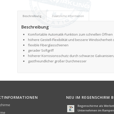
Beschreibung
Zusätzliche Information
Beschreibung
Komfortable Automatik-Funktion zum schnellen Öffnen
höhere Gestell-Flexibilität und bessere Windsicherheit
flexible Fiberglasschienen
gerader Softgriff
höherer Korrosionsschutz durch schwarze Galvanisier
gastfreundlicher großer Durchmesser
KTINFORMATIONEN
NEU IM REGENSCHIRM 
chirme
Regenschirme als Werbetr
Unternehmen im Rampenl
irme