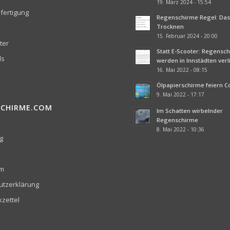
19. März 2024 - 15:54
fertigung
Regenschirme Regel: Das 
Trocknen
15. Februar 2024 - 20:00
ter
Statt E-Scooter: Regensc
ds
werden in Innstädten ver
16. Mai 2022 - 08:15
Ölpapierschirme feiern 
9. Mai 2022 - 17:17
SCHIRME.COM
Im Schatten wirbelnder
Regenschirme
8. Mai 2022 - 10:36
g
um
utzerklärung
zettel