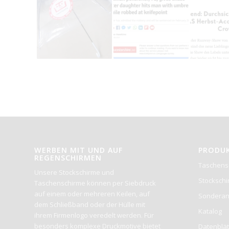
WERBEN MIT UND AUF
PRODU
REGENSCHIRMEN
Taschens
Unsere Stockschirme und
Stocksch
Taschenschirme können per Siebdruck
auf einem oder mehreren Keilen, auf
Sonderan
dem Schließband oder der Hülle mit
Katalog
ihrem Firmenlogo veredelt werden. Für
besonders komplexe Druckmotive bietet
Datenblät