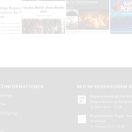
KTINFORMATIONEN
NEU IM REGENSCHIRM 
chirme
Regenschirme als Werbetr
Unternehmen im Rampenl
irme
19. März 2024 - 15:54
fertigung
Regenschirme Regel: Das 
Trocknen
15. Februar 2024 - 20:00
ter