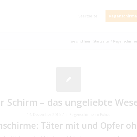
Startseite
Regenschirme
Sie sind hier:
Startseite
/
Regenschirme
r Schirm – das ungeliebte Wes
/
14. Dezember 2015
in
Regenschirme im Fokus
schirme: Täter mit und Opfer o