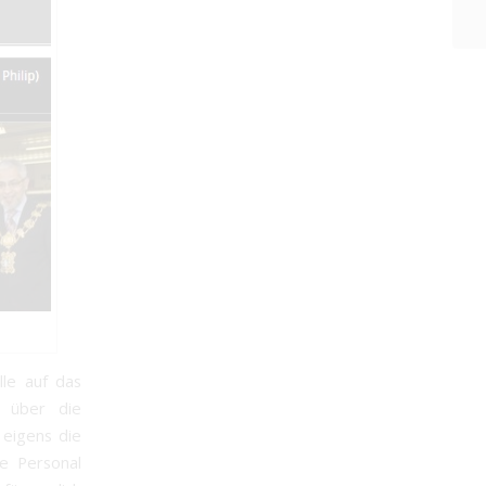
lle auf das
t über die
 eigens die
e Personal