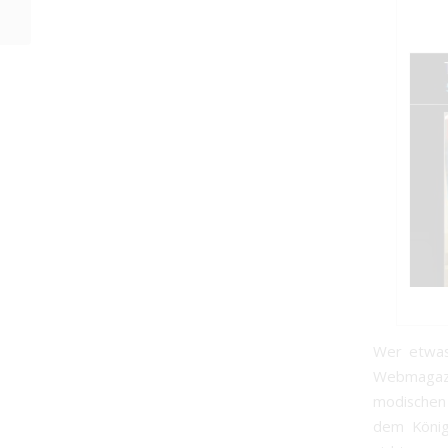
Wasserscheue
Wer etwas 
Webmaga
modischen 
dem König