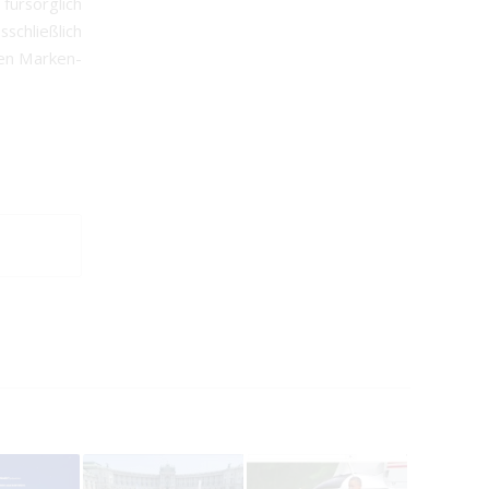
fürsorglich
sschließlich
ten Marken-