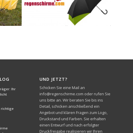
BLOG
UND JETZT?
Schicken Sie eine Mail an
äger: Ihr
info@regenschirme.com oder rufen Sie
icht
uns bitte an. Wir beraten Sie bis ins
Detail, schicken anschließend ein
richtige
Angebot und klären Fragen zum Logo,
Druckstand und Farben. Sie erhalten
einen Entwurf und nach erfolgter
hirme
Druckfreigabe realisieren wir Ihren