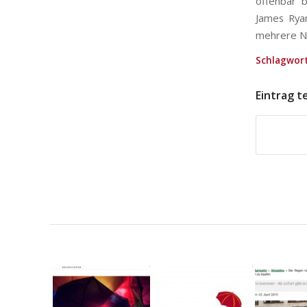
offenbar b
James Ryan
mehrere N
Schlagwort
Eintrag t