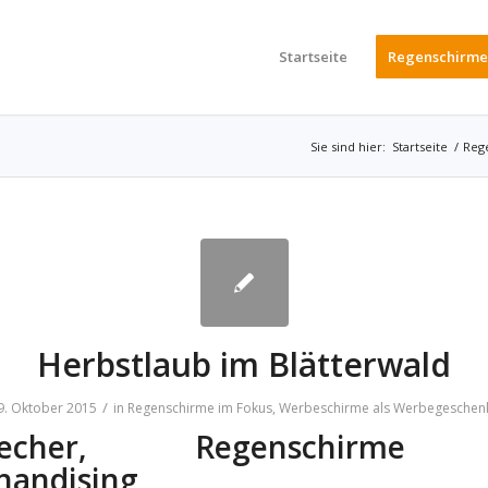
Startseite
Regenschirme
Sie sind hier:
Startseite
/
Reg
Herbstlaub im Blätterwald
/
9. Oktober 2015
in
Regenschirme im Fokus
,
Werbeschirme als Werbegeschen
brecher, Regenschirme
handising