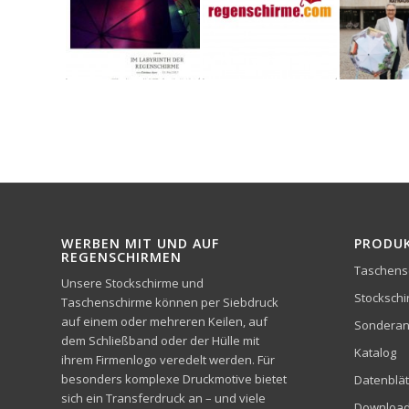
WERBEN MIT UND AUF
PRODU
REGENSCHIRMEN
Taschens
Unsere Stockschirme und
Stocksch
Taschenschirme können per Siebdruck
auf einem oder mehreren Keilen, auf
Sonderan
dem Schließband oder der Hülle mit
Katalog
ihrem Firmenlogo veredelt werden. Für
besonders komplexe Druckmotive bietet
Datenblät
sich ein Transferdruck an – und viele
Downloa