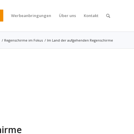
Werbeanbringungen
Über uns
Kontakt
/
Regenschirme im Fokus
/
Im Land der aufgehenden Regenschirme
hirme