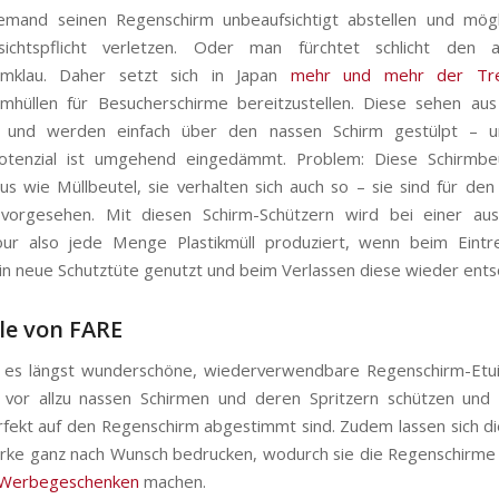
emand seinen Regenschirm unbeaufsichtigt abstellen und mögl
sichtspflicht verletzen. Oder man fürchtet schlicht den a
rmklau. Daher setzt sich in Japan
mehr und mehr der Tre
mhüllen für Besucherschirme bereitzustellen. Diese sehen au
l und werden einfach über den nassen Schirm gestülpt – 
otenzial ist umgehend eingedämmt. Problem: Diese Schirmbe
aus wie Müllbeutel, sie verhalten sich auch so – sie sind für den
vorgesehen. Mit diesen Schirm-Schützern wird bei einer au
our also jede Menge Plastikmüll produziert, wenn beim Eintre
in neue Schutztüte genutzt und beim Verlassen diese wieder ents
le von FARE
t es längst wunderschöne, wiederverwendbare Regenschirm-Etu
vor allzu nassen Schirmen und deren Spritzern schützen und
erfekt auf den Regenschirm abgestimmt sind. Zudem lassen sich di
ke ganz nach Wunsch bedrucken, wodurch sie die Regenschirme 
Werbegeschenken
machen.