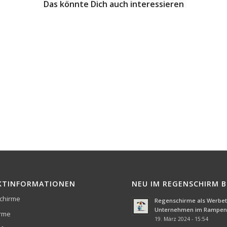
Das könnte Dich auch interessieren
KTINFORMATIONEN
NEU IM REGENSCHIRM 
chirme
Regenschirme als Werbetr
Unternehmen im Rampenl
irme
19. März 2024 - 15:54