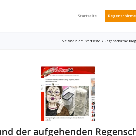
Startseite
Regenschirme
Sie sind hier:
Startseite
/
Regenschirme Blog
and der aufgehenden Regensc