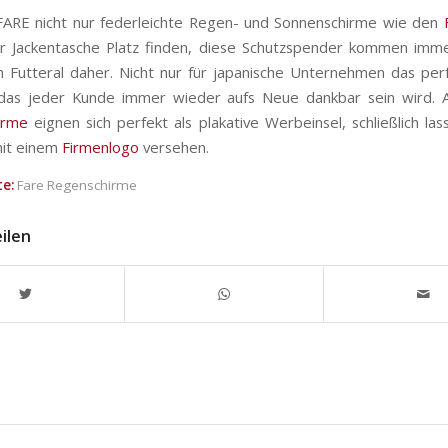
FARE nicht nur federleichte Regen- und Sonnenschirme wie den
er Jackentasche Platz finden, diese Schutzspender kommen imm
Futteral daher. Nicht nur für japanische Unternehmen das per
 das jeder Kunde immer wieder aufs Neue dankbar sein wird. 
irme
eignen sich perfekt als plakative Werbeinsel, schließlich las
mit einem
Firmenlogo
versehen.
e:
Fare Regenschirme
eilen