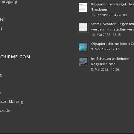
fertigung
Regenschirme Regel: Das 
Trocknen
15. Februar 2024 - 20:00
ter
Statt E-Scooter: Regensc
ds
werden in Innstädten ver
16. Mai 2022 - 08:15
Ölpapierschirme feiern 
9. Mai 2022 - 17:17
SCHIRME.COM
Im Schatten wirbelnder
Regenschirme
8. Mai 2022 - 10:36
g
um
utzerklärung
zettel