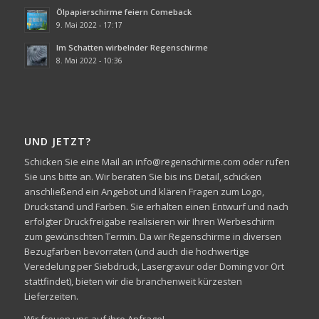
Ölpapierschirme feiern Comeback
9. Mai 2022 - 17:17
Im Schatten wirbelnder Regenschirme
8. Mai 2022 - 10:36
UND JETZT?
Schicken Sie eine Mail an info@regenschirme.com oder rufen
Sie uns bitte an. Wir beraten Sie bis ins Detail, schicken
anschließend ein Angebot und klären Fragen zum Logo,
Druckstand und Farben. Sie erhalten einen Entwurf und nach
erfolgter Druckfreigabe realisieren wir Ihren Werbeschirm
zum gewünschten Termin. Da wir Regenschirme in diversen
Bezugfarben bevorraten (und auch die hochwertige
Veredelung per Siebdruck, Lasergravur oder Doming vor Ort
stattfindet), bieten wir die branchenweit kürzesten
Lieferzeiten.