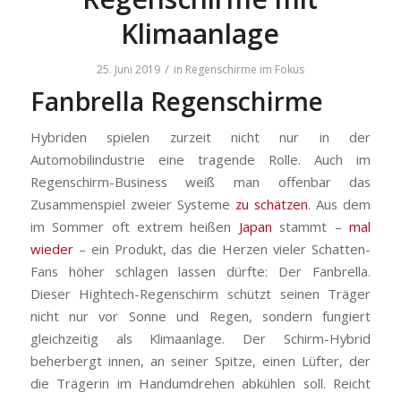
Klimaanlage
/
25. Juni 2019
in
Regenschirme im Fokus
Fanbrella Regenschirme
Hybriden spielen zurzeit nicht nur in der
Automobilindustrie eine tragende Rolle. Auch im
Regenschirm-Business weiß man offenbar das
Zusammenspiel zweier Systeme
zu schätzen
. Aus dem
im Sommer oft extrem heißen
Japan
stammt –
mal
wieder
– ein Produkt, das die Herzen vieler Schatten-
Fans höher schlagen lassen dürfte: Der Fanbrella.
Dieser Hightech-Regenschirm schützt seinen Träger
nicht nur vor Sonne und Regen, sondern fungiert
gleichzeitig als Klimaanlage. Der Schirm-Hybrid
beherbergt innen, an seiner Spitze, einen Lüfter, der
die Trägerin im Handumdrehen abkühlen soll.
Reicht