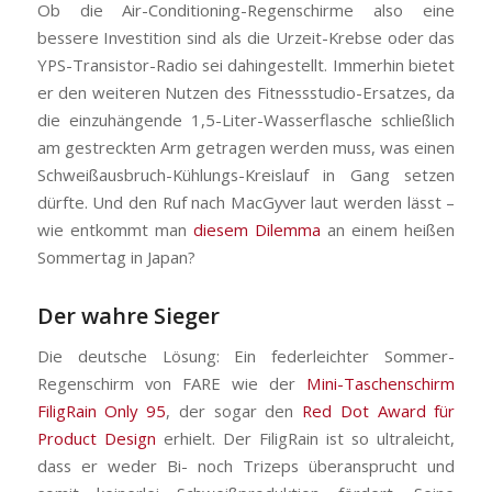
Ob die Air-Conditioning-Regenschirme also eine
bessere Investition sind als die Urzeit-Krebse oder das
YPS-Transistor-Radio sei dahingestellt. Immerhin bietet
er den weiteren Nutzen des Fitnessstudio-Ersatzes, da
die einzuhängende 1,5-Liter-Wasserflasche schließlich
am gestreckten Arm getragen werden muss, was einen
Schweißausbruch-Kühlungs-Kreislauf in Gang setzen
dürfte. Und den Ruf nach MacGyver laut werden lässt –
wie entkommt man
diesem Dilemma
an einem heißen
Sommertag in Japan?
Der wahre Sieger
Die deutsche Lösung: Ein federleichter Sommer-
Regenschirm von FARE wie der
Mini-Taschenschirm
FiligRain Only 95
, der sogar den
Red Dot Award für
Product Design
erhielt. Der FiligRain ist so ultraleicht,
dass er weder Bi- noch Trizeps überansprucht und