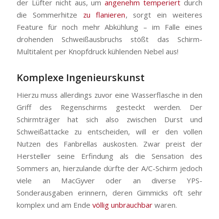
der Lüfter nicht aus, um
angenehm temperiert
durch
die Sommerhitze
zu flanieren
, sorgt ein weiteres
Feature für noch mehr Abkühlung – im Falle eines
drohenden Schweißausbruchs stößt das Schirm-
Multitalent per Knopfdruck kühlenden Nebel aus!
Komplexe Ingenieurskunst
Hierzu muss allerdings zuvor eine Wasserflasche in den
Griff des Regenschirms gesteckt werden. Der
Schirmträger hat sich also zwischen Durst und
Schweißattacke zu entscheiden, will er den vollen
Nutzen des Fanbrellas auskosten. Zwar preist der
Hersteller seine Erfindung als die Sensation des
Sommers an, hierzulande dürfte der A/C-Schirm jedoch
viele an MacGyver oder an diverse YPS-
Sonderausgaben erinnern, deren Gimmicks oft sehr
komplex und am Ende
völlig unbrauchbar
waren.