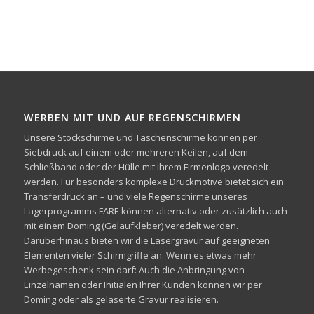
WERBEN MIT UND AUF REGENSCHIRMEN
Unsere Stockschirme und Taschenschirme können per
Siebdruck auf einem oder mehreren Keilen, auf dem
Schließband oder der Hülle mit ihrem Firmenlogo veredelt
werden. Für besonders komplexe Druckmotive bietet sich ein
Transferdruck an – und viele Regenschirme unseres
Lagerprogramms FARE können alternativ oder zusätzlich auch
mit einem Doming (Gelaufkleber) veredelt werden.
Darüberhinaus bieten wir die Lasergravur auf geeigneten
Elementen vieler Schirmgriffe an. Wenn es etwas mehr
Werbegeschenk sein darf: Auch die Anbringung von
Einzelnamen oder Initialen Ihrer Kunden können wir per
Doming oder als gelaserte Gravur realisieren.