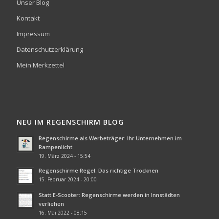
Unser Blog
Kontakt
Impressum
Datenschutzerklärung
Mein Merkzettel
NEU IM REGENSCHIRM BLOG
Regenschirme als Werbeträger: Ihr Unternehmen im
Rampenlicht
19. März 2024 - 15:54
Regenschirme Regel: Das richtige Trocknen
15. Februar 2024 - 20:00
Statt E-Scooter: Regenschirme werden in Innstädten
verliehen
16. Mai 2022 - 08:15