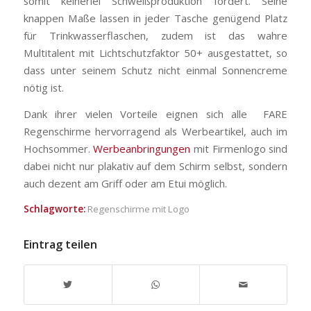
somit keinerlei Schweißproduktion fördert. Seine
knappen Maße lassen in jeder Tasche genügend Platz
für Trinkwasserflaschen, zudem ist das wahre
Multitalent mit Lichtschutzfaktor 50+ ausgestattet, so
dass unter seinem Schutz nicht einmal Sonnencreme
nötig ist.
Dank ihrer vielen Vorteile eignen sich alle FARE
Regenschirme hervorragend als Werbeartikel, auch im
Hochsommer.
Werbeanbringungen
mit Firmenlogo sind
dabei nicht nur plakativ auf dem Schirm selbst, sondern
auch dezent am Griff oder am Etui möglich.
Schlagworte:
Regenschirme mit Logo
Eintrag teilen