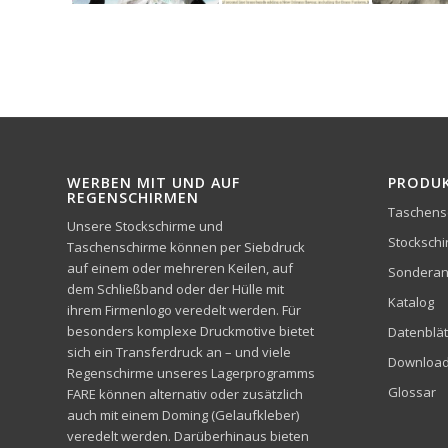
WERBEN MIT UND AUF
PRODU
REGENSCHIRMEN
Taschens
Unsere Stockschirme und
Stocksch
Taschenschirme können per Siebdruck
auf einem oder mehreren Keilen, auf
Sonderan
dem Schließband oder der Hülle mit
Katalog
ihrem Firmenlogo veredelt werden. Für
besonders komplexe Druckmotive bietet
Datenblät
sich ein Transferdruck an – und viele
Downloa
Regenschirme unseres Lagerprogramms
Glossar
FARE können alternativ oder zusätzlich
auch mit einem Doming (Gelaufkleber)
veredelt werden. Darüberhinaus bieten