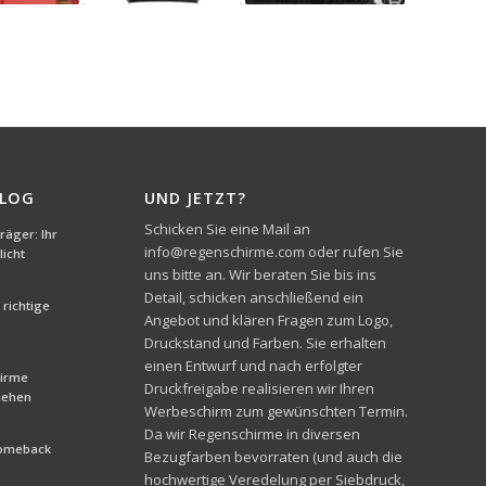
BLOG
UND JETZT?
Schicken Sie eine Mail an
äger: Ihr
info@regenschirme.com oder rufen Sie
icht
uns bitte an. Wir beraten Sie bis ins
Detail, schicken anschließend ein
richtige
Angebot und klären Fragen zum Logo,
Druckstand und Farben. Sie erhalten
einen Entwurf und nach erfolgter
hirme
Druckfreigabe realisieren wir Ihren
liehen
Werbeschirm zum gewünschten Termin.
Da wir Regenschirme in diversen
Comeback
Bezugfarben bevorraten (und auch die
hochwertige Veredelung per Siebdruck,