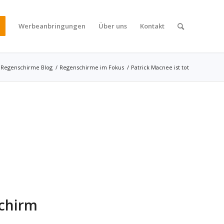
Werbeanbringungen
Über uns
Kontakt
Regenschirme Blog
/
Regenschirme im Fokus
/
Patrick Macnee ist tot
chirm