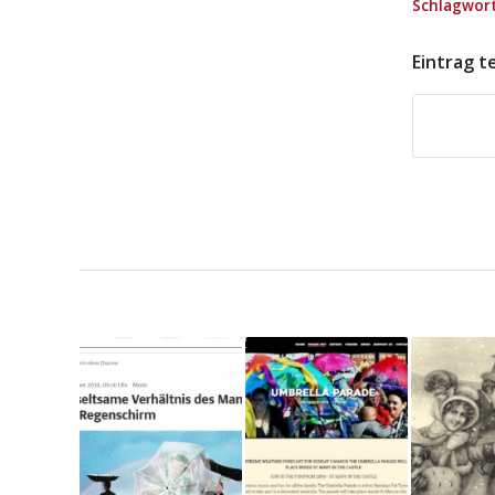
Schlagwort
Eintrag t