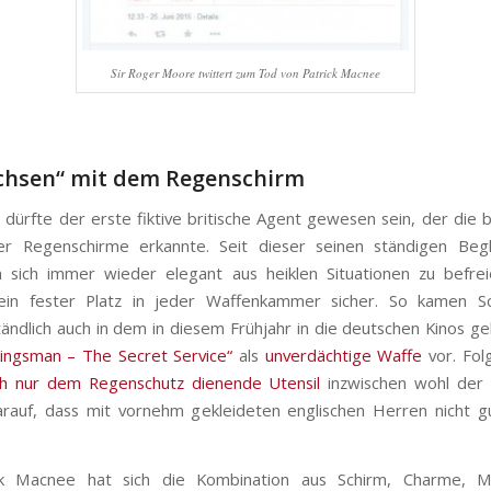
Sir Roger Moore twittert zum Tod von Patrick Macnee
chsen“ mit dem Regenschirm
 dürfte der erste fiktive britische Agent gewesen sein, der die
er Regenschirme erkannte. Seit dieser seinen ständigen Begl
 sich immer wieder elegant aus heiklen Situationen zu befrei
 ein fester Platz in jeder Waffenkammer sicher. So kamen S
tändlich auch in dem in diesem Frühjahr in die deutschen Kinos
ingsman – The Secret Service“
als
unverdächtige Waffe
vor. Folg
ch nur dem Regenschutz dienende Utensil
inzwischen wohl der 
rauf, dass mit vornehm gekleideten englischen Herren nicht g
ck Macnee hat sich die Kombination aus Schirm, Charme, 