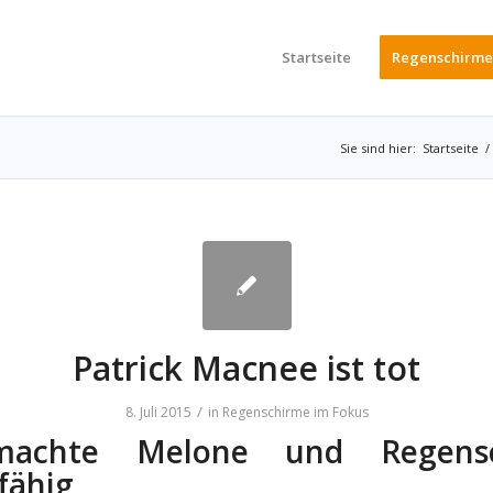
Startseite
Regenschirme
Sie sind hier:
Startseite
/
Patrick Macnee ist tot
/
8. Juli 2015
in
Regenschirme im Fokus
achte Melone und Regens
fähig