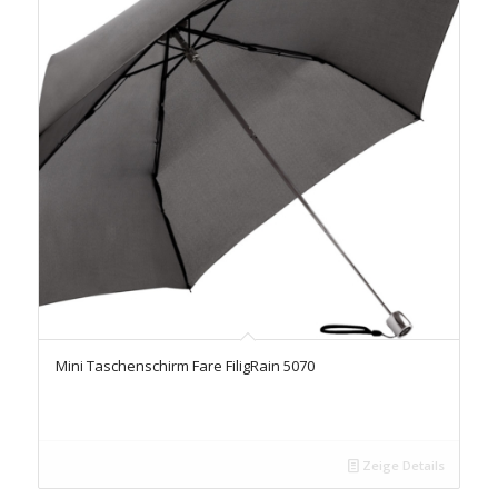
Mini Taschenschirm Fare FiligRain 5070
Zeige Details