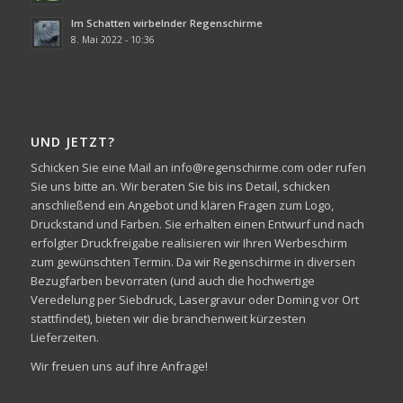
Im Schatten wirbelnder Regenschirme
8. Mai 2022 - 10:36
UND JETZT?
Schicken Sie eine Mail an info@regenschirme.com oder rufen
Sie uns bitte an. Wir beraten Sie bis ins Detail, schicken
anschließend ein Angebot und klären Fragen zum Logo,
Druckstand und Farben. Sie erhalten einen Entwurf und nach
erfolgter Druckfreigabe realisieren wir Ihren Werbeschirm
zum gewünschten Termin. Da wir Regenschirme in diversen
Bezugfarben bevorraten (und auch die hochwertige
Veredelung per Siebdruck, Lasergravur oder Doming vor Ort
stattfindet), bieten wir die branchenweit kürzesten
Lieferzeiten.
Wir freuen uns auf ihre Anfrage!