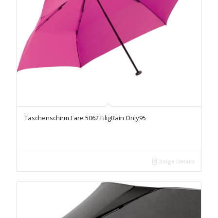
Taschenschirm Fare 5062 FiligRain Only95
Zeige Details