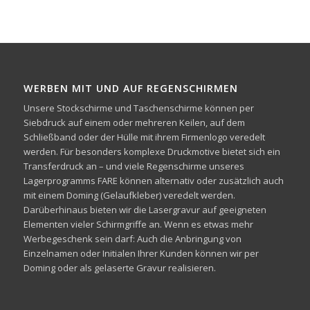
WERBEN MIT UND AUF REGENSCHIRMEN
Unsere Stockschirme und Taschenschirme können per
Siebdruck auf einem oder mehreren Keilen, auf dem
Schließband oder der Hülle mit ihrem Firmenlogo veredelt
werden. Für besonders komplexe Druckmotive bietet sich ein
Transferdruck an – und viele Regenschirme unseres
Lagerprogramms FARE können alternativ oder zusätzlich auch
mit einem Doming (Gelaufkleber) veredelt werden.
Darüberhinaus bieten wir die Lasergravur auf geeigneten
Elementen vieler Schirmgriffe an. Wenn es etwas mehr
Werbegeschenk sein darf: Auch die Anbringung von
Einzelnamen oder Initialen Ihrer Kunden können wir per
Doming oder als gelaserte Gravur realisieren.