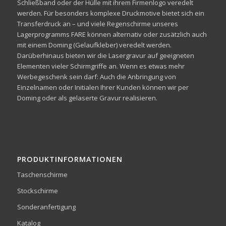
Schließband oder der Hülle mit ihrem Firmenlogo veredelt
werden. Für besonders komplexe Druckmotive bietet sich ein
Transferdruck an – und viele Regenschirme unseres
Lagerprogramms FARE können alternativ oder zusätzlich auch
mit einem Doming (Gelaufkleber) veredelt werden.
Darüberhinaus bieten wir die Lasergravur auf geeigneten
Elementen vieler Schirmgriffe an. Wenn es etwas mehr
Werbegeschenk sein darf: Auch die Anbringung von
Einzelnamen oder Initialen Ihrer Kunden können wir per
Doming oder als gelaserte Gravur realisieren.
PRODUKTINFORMATIONEN
Taschenschirme
Stockschirme
Sonderanfertigung
Katalog