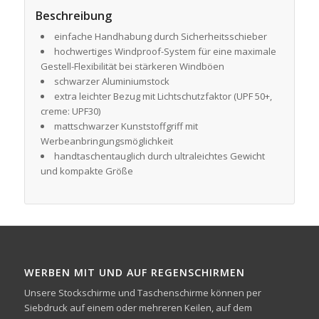
Beschreibung
einfache Handhabung durch Sicherheitsschieber
hochwertiges Windproof-System für eine maximale
Gestell-Flexibilität bei stärkeren Windböen
schwarzer Aluminiumstock
extra leichter Bezug mit Lichtschutzfaktor (UPF 50+,
creme: UPF30)
mattschwarzer Kunststoffgriff mit
Werbeanbringungsmöglichkeit
handtaschentauglich durch ultraleichtes Gewicht
und kompakte Größe
WERBEN MIT UND AUF REGENSCHIRMEN
Unsere Stockschirme und Taschenschirme können per
Siebdruck auf einem oder mehreren Keilen, auf dem