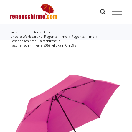
Sie sind hier:
Startseite
/
Unsere Werbeartikel Regenschirme
/
Regenschirme
/
Taschenschirme, Faltschirme
/
Taschenschirm Fare 5062 FiligRain Only95