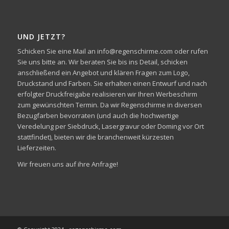
UND JETZT?
Schicken Sie eine Mail an info@regenschirme.com oder rufen
Sie uns bitte an. Wir beraten Sie bis ins Detail, schicken
anschließend ein Angebot und klären Fragen zum Logo,
Druckstand und Farben. Sie erhalten einen Entwurf und nach
erfolgter Druckfreigabe realisieren wir Ihren Werbeschirm
zum gewünschten Termin. Da wir Regenschirme in diversen
Bezugfarben bevorraten (und auch die hochwertige
Veredelung per Siebdruck, Lasergravur oder Doming vor Ort
stattfindet), bieten wir die branchenweit kürzesten
Lieferzeiten.
Wir freuen uns auf ihre Anfrage!