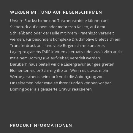
WERBEN MIT UND AUF REGENSCHIRMEN
Unsere Stockschirme und Taschenschirme können per
Siebdruck auf einem oder mehreren Keilen, auf dem
Schließband oder der Hülle mit ihrem Firmenlogo veredelt
werden. Für besonders komplexe Druckmotive bietet sich ein
Transferdruck an – und viele Regenschirme unseres
Lagerprogramms FARE können alternativ oder zusätzlich auch
mit einem Doming (Gelaufkleber) veredelt werden.
Darüberhinaus bieten wir die Lasergravur auf geeigneten
Elementen vieler Schirmgriffe an. Wenn es etwas mehr
Werbegeschenk sein darf: Auch die Anbringung von
Einzelnamen oder Initialen Ihrer Kunden können wir per
Doming oder als gelaserte Gravur realisieren.
PRODUKTINFORMATIONEN