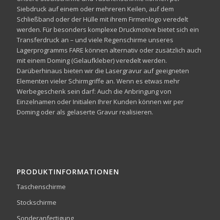
Siebdruck auf einem oder mehreren Keilen, auf dem
Schließband oder der Hülle mit ihrem Firmenlogo veredelt
werden. Für besonders komplexe Druckmotive bietet sich ein
Transferdruck an – und viele Regenschirme unseres
Lagerprogramms FARE können alternativ oder zusätzlich auch
mit einem Doming (Gelaufkleber) veredelt werden.
Darüberhinaus bieten wir die Lasergravur auf geeigneten
Elementen vieler Schirmgriffe an. Wenn es etwas mehr
Werbegeschenk sein darf: Auch die Anbringung von
Einzelnamen oder Initialen Ihrer Kunden können wir per
Doming oder als gelaserte Gravur realisieren.
PRODUKTINFORMATIONEN
Taschenschirme
Stockschirme
Sonderanfertigung