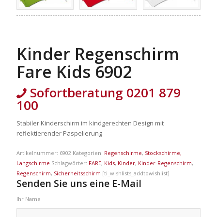
Kinder Regenschirm
Fare Kids 6902
Sofortberatung 0201 879
100
Stabiler Kinderschirm im kindgerechten Design mit
reflektierender Paspelierung
Artikelnummer:
6902
Kategorien:
Regenschirme
,
Stockschirme,
Langschirme
Schlagwörter:
FARE
,
Kids
,
Kinder
,
Kinder-Regenschirm
,
Regenschirm
,
Sicherheitsschirm
[ti_wishlists_addtowishlist]
Senden Sie uns eine E-Mail
Ihr Name