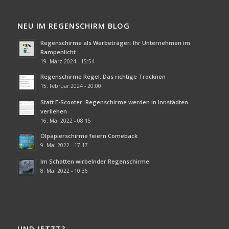
NEU IM REGENSCHIRM BLOG
Regenschirme als Werbeträger: Ihr Unternehmen im
Rampenlicht
19. März 2024 - 15:54
Regenschirme Regel: Das richtige Trocknen
15. Februar 2024 - 20:00
Statt E-Scooter: Regenschirme werden in Innstädten
verliehen
16. Mai 2022 - 08:15
Ölpapierschirme feiern Comeback
9. Mai 2022 - 17:17
Im Schatten wirbelnder Regenschirme
8. Mai 2022 - 10:36
UND JETZT?