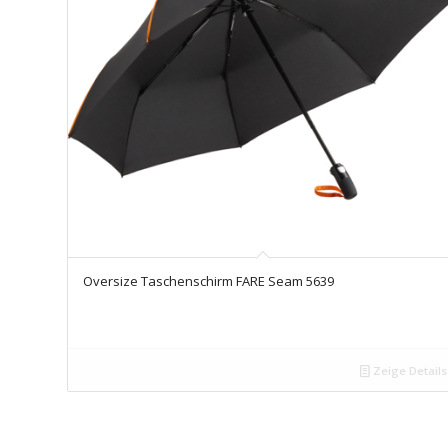
Oversize Taschenschirm FARE Seam 5639
Zeige Details