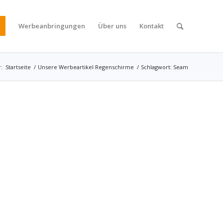
Werbeanbringungen
Über uns
Kontakt
r:
Startseite
/
Unsere Werbeartikel Regenschirme
/
Schlagwort: Seam