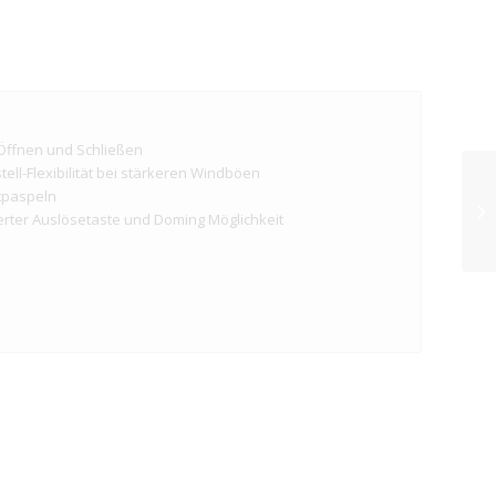
Öffnen und Schließen
ll-Flexibilität bei stärkeren Windböen
htpaspeln
ierter Auslösetaste und Doming Möglichkeit