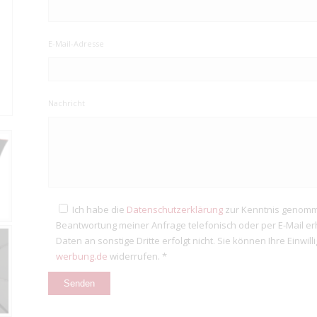
E-Mail-Adresse
Nachricht
Ich habe die
Datenschutzerklärung
zur Kenntnis genomm
Beantwortung meiner Anfrage telefonisch oder per E-Mail e
Daten an sonstige Dritte erfolgt nicht. Sie können Ihre Einwil
werbung.de
widerrufen. *