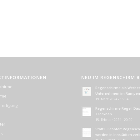
KTINFORMATIONEN
NEU IM REGENSCHIRM 
chirme
Regenschirme als Werbetr
Unternehmen im Rampenl
irme
19. März 2024 - 15:54
fertigung
Regenschirme Regel: Das 
Trocknen
15. Februar 2024 - 20:00
ter
Statt E-Scooter: Regensc
ds
werden in Innstädten ver