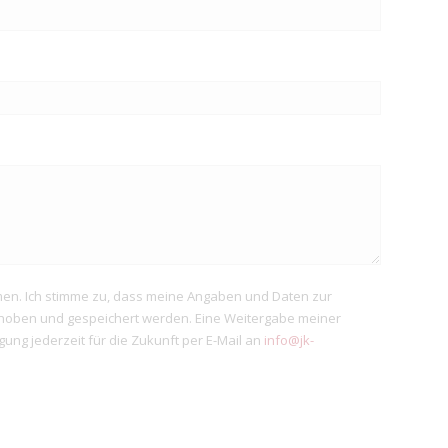
en. Ich stimme zu, dass meine Angaben und Daten zur
rhoben und gespeichert werden. Eine Weitergabe meiner
ligung jederzeit für die Zukunft per E-Mail an
info@jk-