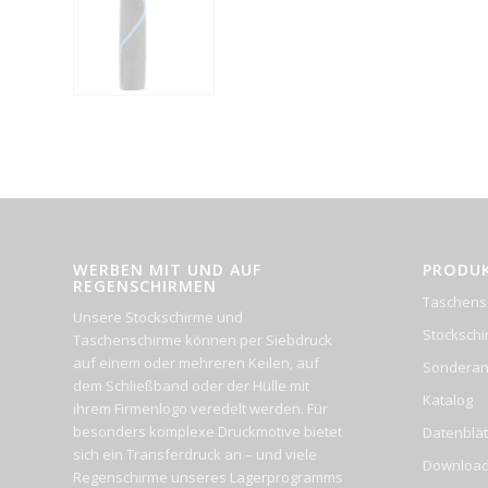
WERBEN MIT UND AUF
PRODU
REGENSCHIRMEN
Taschens
Unsere Stockschirme und
Stocksch
Taschenschirme können per Siebdruck
auf einem oder mehreren Keilen, auf
Sonderan
dem Schließband oder der Hülle mit
Katalog
ihrem Firmenlogo veredelt werden. Für
besonders komplexe Druckmotive bietet
Datenblät
sich ein Transferdruck an – und viele
Downloa
Regenschirme unseres Lagerprogramms