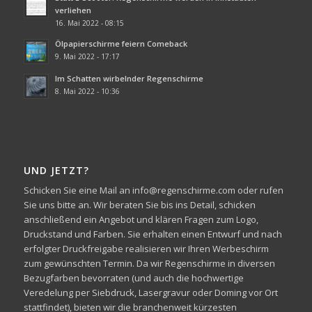
verliehen
16. Mai 2022 - 08:15
Ölpapierschirme feiern Comeback
9. Mai 2022 - 17:17
Im Schatten wirbelnder Regenschirme
8. Mai 2022 - 10:36
UND JETZT?
Schicken Sie eine Mail an info@regenschirme.com oder rufen
Sie uns bitte an. Wir beraten Sie bis ins Detail, schicken
anschließend ein Angebot und klären Fragen zum Logo,
Druckstand und Farben. Sie erhalten einen Entwurf und nach
erfolgter Druckfreigabe realisieren wir Ihren Werbeschirm
zum gewünschten Termin. Da wir Regenschirme in diversen
Bezugfarben bevorraten (und auch die hochwertige
Veredelung per Siebdruck, Lasergravur oder Doming vor Ort
stattfindet), bieten wir die branchenweit kürzesten