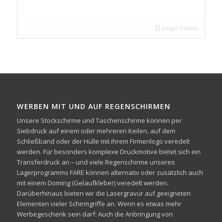
Zeige Details
WERBEN MIT UND AUF REGENSCHIRMEN
Unsere Stockschirme und Taschenschirme können per
Siebdruck auf einem oder mehreren Keilen, auf dem
Schließband oder der Hülle mit ihrem Firmenlogo veredelt
werden. Für besonders komplexe Druckmotive bietet sich ein
Transferdruck an – und viele Regenschirme unseres
Lagerprogramms FARE können alternativ oder zusätzlich auch
mit einem Doming (Gelaufkleber) veredelt werden.
Darüberhinaus bieten wir die Lasergravur auf geeigneten
Elementen vieler Schirmgriffe an. Wenn es etwas mehr
Werbegeschenk sein darf: Auch die Anbringung von