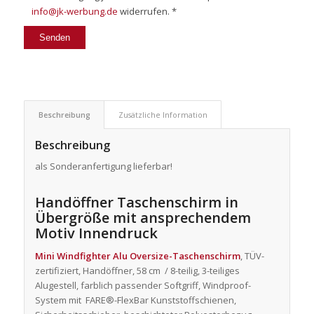
info@jk-werbung.de
widerrufen. *
Beschreibung
Zusätzliche Information
Beschreibung
als Sonderanfertigung lieferbar!
Handöffner Taschenschirm in
Übergröße mit ansprechendem
Motiv Innendruck
Mini Windfighter Alu Oversize-Taschenschirm
, TÜV-
zertifiziert, Handöffner, 58 cm / 8-teilig, 3-teiliges
Alugestell, farblich passender Softgriff, Windproof-
System mit FARE®-FlexBar Kunststoffschienen,