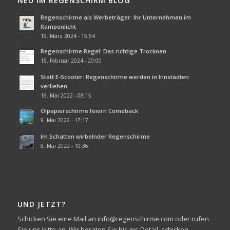
NEU IM REGENSCHIRM BLOG
Regenschirme als Werbeträger: Ihr Unternehmen im
Rampenlicht
19. März 2024 - 15:54
Regenschirme Regel: Das richtige Trocknen
15. Februar 2024 - 20:00
Statt E-Scooter: Regenschirme werden in Innstädten
verliehen
16. Mai 2022 - 08:15
Ölpapierschirme feiern Comeback
9. Mai 2022 - 17:17
Im Schatten wirbelnder Regenschirme
8. Mai 2022 - 10:36
UND JETZT?
Schicken Sie eine Mail an info@regenschirme.com oder rufen
Sie uns bitte an. Wir beraten Sie bis ins Detail, schicken