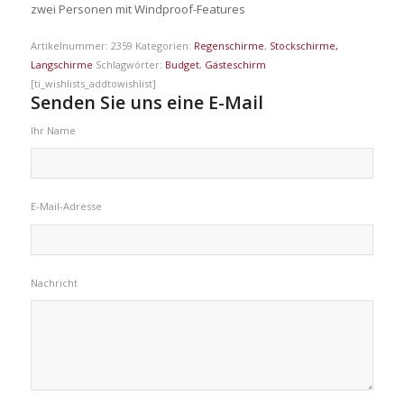
zwei Personen mit Windproof-Features
Artikelnummer:
2359
Kategorien:
Regenschirme
,
Stockschirme,
Langschirme
Schlagwörter:
Budget
,
Gästeschirm
[ti_wishlists_addtowishlist]
Senden Sie uns eine E-Mail
Ihr Name
E-Mail-Adresse
Nachricht