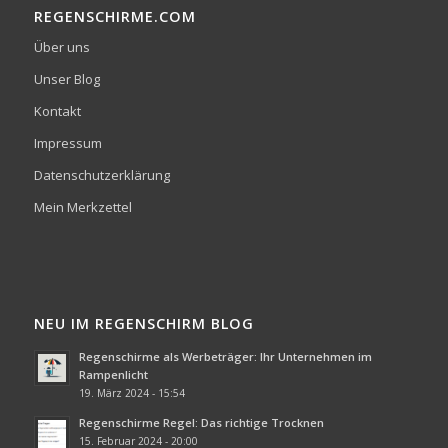
REGENSCHIRME.COM
Über uns
Unser Blog
Kontakt
Impressum
Datenschutzerklärung
Mein Merkzettel
NEU IM REGENSCHIRM BLOG
Regenschirme als Werbeträger: Ihr Unternehmen im
Rampenlicht
19. März 2024 - 15:54
Regenschirme Regel: Das richtige Trocknen
15. Februar 2024 - 20:00